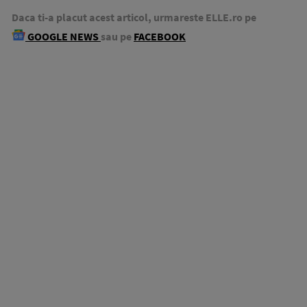
Daca ti-a placut acest articol, urmareste ELLE.ro pe
GOOGLE NEWS
sau pe
FACEBOOK