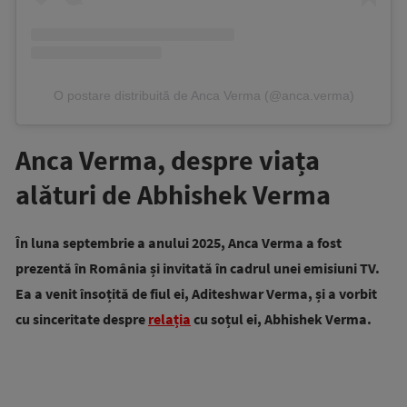
O postare distribuită de Anca Verma (@anca.verma)
Anca Verma, despre viața
alături de Abhishek Verma
În luna septembrie a anului 2025, Anca Verma a fost
prezentă în România și invitată în cadrul unei emisiuni TV.
Ea a venit însoțită de fiul ei, Aditeshwar Verma, și a vorbit
cu sinceritate despre
relația
cu soțul ei, Abhishek Verma.