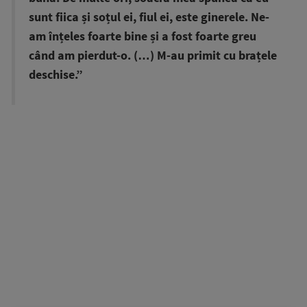
sunt fiica și soțul ei, fiul ei, este ginerele. Ne-
am înțeles foarte bine și a fost foarte greu
când am pierdut-o. (…) M-au primit cu brațele
deschise.”