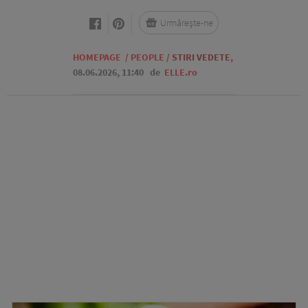
Urmărește-ne
HOMEPAGE
/
PEOPLE
/
STIRI VEDETE
,
08.06.2026, 11:40
de
ELLE.ro