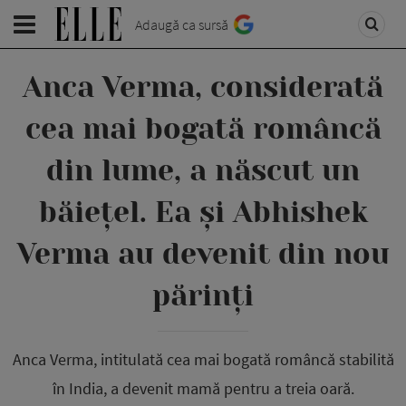
Adaugă ca sursă
Anca Verma, considerată
cea mai bogată româncă
din lume, a născut un
băiețel. Ea și Abhishek
Verma au devenit din nou
părinți
Anca Verma, intitulată cea mai bogată româncă stabilită
în India, a devenit mamă pentru a treia oară.