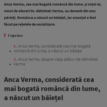
Anca Verma, cea mai bogată româncă din lume, și soțul ei,
omul de afaceri Dr. Abhishek Verma, au devenit din nou
părinți. Românca a născut un băiețel, iar anunțul a fost
făcut pe rețelele de socializare.
Cuprins
1
Anca Verma, considerată cea mai bogată
româncă din lume, a născut un băiețel
2
Anca Verma, despre viața alături de Abhishek
Verma
Anca Verma, considerată cea
mai bogată româncă din lume,
a născut un băiețel