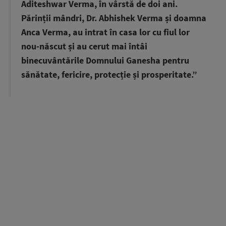
Aditeshwar Verma, în vârstă de doi ani.
Părinții mândri, Dr. Abhishek Verma și doamna
Anca Verma, au intrat în casa lor cu fiul lor
nou-născut și au cerut mai întâi
binecuvântările Domnului Ganesha pentru
sănătate, fericire, protecție și prosperitate.”