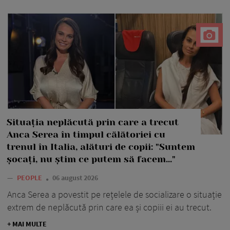
Situația neplăcută prin care a trecut
Anca Serea în timpul călătoriei cu
trenul în Italia, alături de copii: "Suntem
șocați, nu știm ce putem să facem..."
—
PEOPLE
06 august 2026
Anca Serea a povestit pe rețelele de socializare o situație
extrem de neplăcută prin care ea și copiii ei au trecut.
+ MAI MULTE