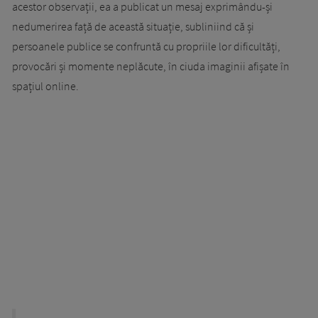
acestor observații, ea a publicat un mesaj exprimându-și
nedumerirea față de această situație, subliniind că și
persoanele publice se confruntă cu propriile lor dificultăți,
provocări și momente neplăcute, în ciuda imaginii afișate în
spațiul online.