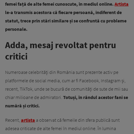
femei față de alte femei cunoscute, în mediul online.
Artista
le-a transmis acestora că fiecare persoană, indiferent de
statut, trece prin stări similare și se confruntă cu probleme
personale.
Adda, mesaj revoltat pentru
critici
Numeroase celebrități din România sunt prezente activ pe
platformele de social media, cum ar fi Facebook, Instagram și,
recent, TikTok, unde se bucură de comunități de sute de mii sau
chiar milioane de admiratori.
Totuși, în rândul acestor fani se
numără și critici.
Recent,
artista
a observat că femeile din sfera publică sunt
adesea criticate de alte femei în mediul online. În lumina