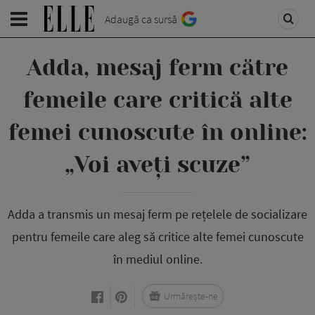
Adaugă ca sursă
Adda, mesaj ferm către
femeile care critică alte
femei cunoscute în online:
„Voi aveți scuze”
Adda a transmis un mesaj ferm pe rețelele de socializare
pentru femeile care aleg să critice alte femei cunoscute
în mediul online.
Urmărește-ne