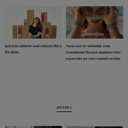
Intră în culisele noii colecții IKEA
Vara care te schimbă: cum
PS 2026
transformi fiecare amintire într-
o poveste pe care o porți cu tine
ANTENA 1