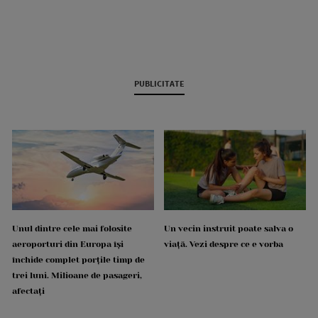
PUBLICITATE
Unul dintre cele mai folosite
Un vecin instruit poate salva o
aeroporturi din Europa își
viață. Vezi despre ce e vorba
închide complet porțile timp de
trei luni. Milioane de pasageri,
afectați