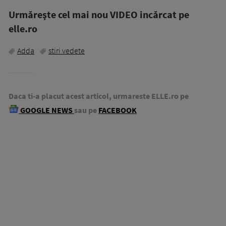
Urmăreşte cel mai nou VIDEO incărcat pe
elle.ro
Adda
stiri vedete
Daca ti-a placut acest articol, urmareste ELLE.ro pe
GOOGLE NEWS
sau pe
FACEBOOK