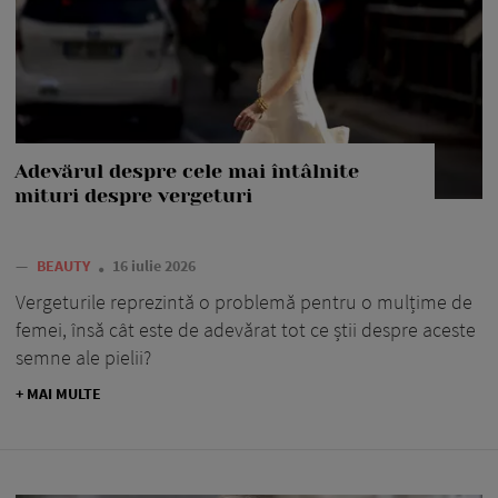
Adevărul despre cele mai întâlnite
mituri despre vergeturi
—
BEAUTY
16 iulie 2026
Vergeturile reprezintă o problemă pentru o mulțime de
femei, însă cât este de adevărat tot ce știi despre aceste
semne ale pielii?
+ MAI MULTE