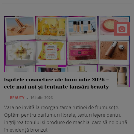
Ispitele cosmetice ale lunii iulie 2026 –
cele mai noi și tentante lansări beauty
—
BEAUTY
16 iulie 2026
Vara ne invită la reorganizarea rutinei de frumusețe.
Optăm pentru parfumuri florale, texturi lejere pentru
îngrijirea tenului și produse de machiaj care să ne pună
în evidență bronzul.