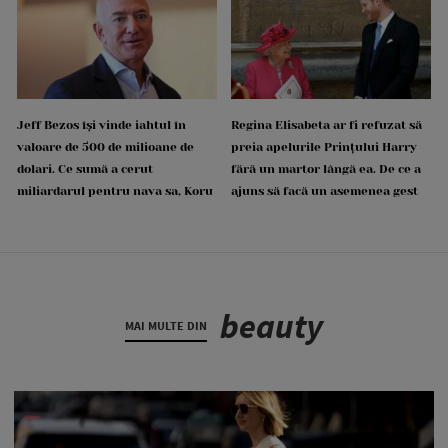
Jeff Bezos își vinde iahtul în
Regina Elisabeta ar fi refuzat să
valoare de 500 de milioane de
preia apelurile Prințului Harry
dolari. Ce sumă a cerut
fără un martor lângă ea. De ce a
miliardarul pentru nava sa, Koru
ajuns să facă un asemenea gest
beauty
MAI MULTE DIN