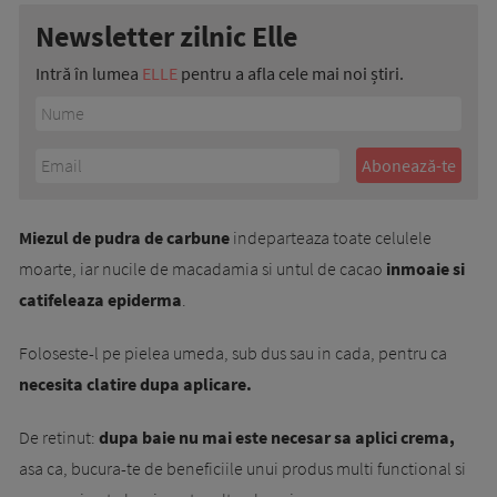
Newsletter zilnic Elle
Intră în lumea
ELLE
pentru a afla cele mai noi știri.
Miezul de pudra de carbune
indeparteaza toate celulele
moarte, iar nucile de macadamia si untul de cacao
inmoaie si
catifeleaza epiderma
.
Foloseste-l pe pielea umeda, sub dus sau in cada, pentru ca
necesita clatire dupa aplicare.
De retinut:
dupa baie nu mai este necesar sa aplici crema,
asa ca, bucura-te de beneficiile unui produs multi functional si