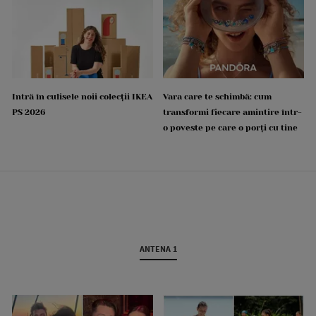
Intră în culisele noii colecții IKEA
Vara care te schimbă: cum
PS 2026
transformi fiecare amintire într-
o poveste pe care o porți cu tine
ANTENA 1