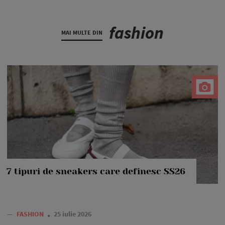
fashion
MAI MULTE DIN
7 tipuri de sneakers care definesc SS26
—
FASHION
25 iulie 2026