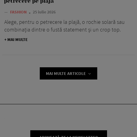
petrecere pe plajă
—
FASHION
25 iulie 2026
Alege, pentru o petrecere la plajă, o rochie solară sau
combinația dintre o fustă statement și un crop top.
+ MAI MULTE
MAI MULTE ARTICOLE