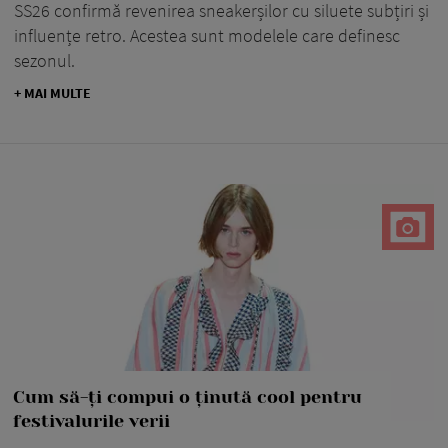
SS26 confirmă revenirea sneakerșilor cu siluete subțiri și
influențe retro. Acestea sunt modelele care definesc
sezonul.
+ MAI MULTE
Cum să-ți compui o ținută cool pentru
festivalurile verii