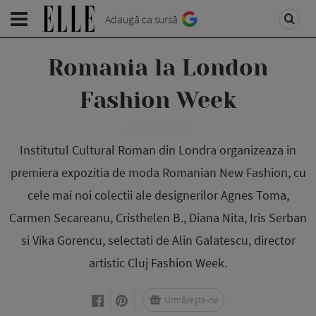
Adaugă ca sursă
Romania la London
Fashion Week
Institutul Cultural Roman din Londra organizeaza in
premiera expozitia de moda Romanian New Fashion, cu
cele mai noi colectii ale designerilor Agnes Toma,
Carmen Secareanu, Cristhelen B., Diana Nita, Iris Serban
si Vika Gorencu, selectati de Alin Galatescu, director
artistic Cluj Fashion Week.
Urmărește-ne