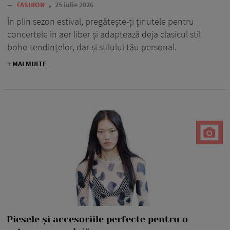
—
FASHION
25 iulie 2026
În plin sezon estival, pregătește-ți ținutele pentru
concertele în aer liber și adaptează deja clasicul stil
boho tendințelor, dar și stilului tău personal.
+ MAI MULTE
Piesele și accesoriile perfecte pentru o