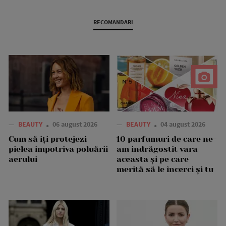
RECOMANDARI
—
BEAUTY
06 august 2026
—
BEAUTY
04 august 2026
Cum să îți protejezi
10 parfumuri de care ne-
pielea împotriva poluării
am îndrăgostit vara
aerului
aceasta și pe care
merită să le încerci și tu