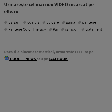
Urmăreşte cel mai nou VIDEO incărcat pe
elle.ro
balsam
coafura
culoare
gama
pantene
Pantene Color Therapy
Par
sampon
tratament
Daca ti-a placut acest articol, urmareste ELLE.ro pe
GOOGLE NEWS
sau pe
FACEBOOK