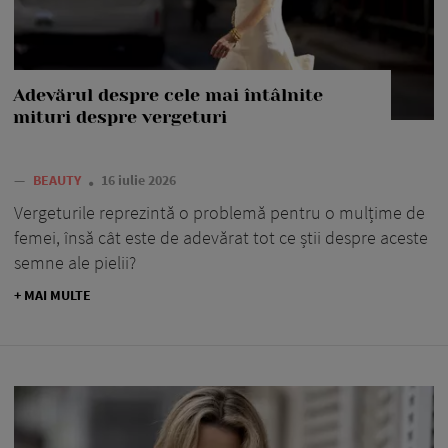
Adevărul despre cele mai întâlnite
mituri despre vergeturi
—
BEAUTY
16 iulie 2026
Vergeturile reprezintă o problemă pentru o mulțime de
femei, însă cât este de adevărat tot ce știi despre aceste
semne ale pielii?
+ MAI MULTE