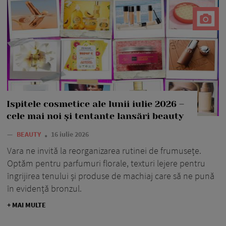
Ispitele cosmetice ale lunii iulie 2026 –
cele mai noi și tentante lansări beauty
—
BEAUTY
16 iulie 2026
Vara ne invită la reorganizarea rutinei de frumusețe.
Optăm pentru parfumuri florale, texturi lejere pentru
îngrijirea tenului și produse de machiaj care să ne pună
în evidență bronzul.
+ MAI MULTE