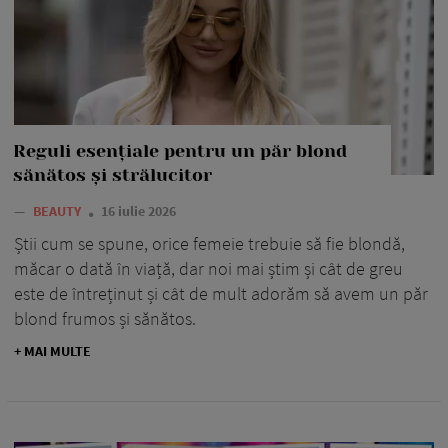
Reguli esențiale pentru un păr blond
sănătos și strălucitor
—
BEAUTY
16 iulie 2026
Știi cum se spune, orice femeie trebuie să fie blondă,
măcar o dată în viață, dar noi mai știm și cât de greu
este de întreținut și cât de mult adorăm să avem un păr
blond frumos și sănătos.
+ MAI MULTE