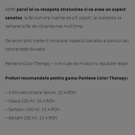
Astfel
parul isi va recapata stralucirea si va avea un aspect
sanatos
, la fel cum era inainte de a fi vopsit, iar culoarea va
ramane la fel de vibranta mai mult timp.
De-acum poti crede in miracole! Aspectul sanatos al parului tau
colorat este dovada!
Pantene Color Therapy – 3 minute de miracol si rezultate reale!
Preturi recomandate pentru gama Pantene Color Therapy:
– 3 Minutes Miracle Serum: 20.4 RON
– Masca 200 ml: 20.4 RON
– Sampon 250 ml: 13.4 RON
– Balsam 200 ml: 13.4 RON