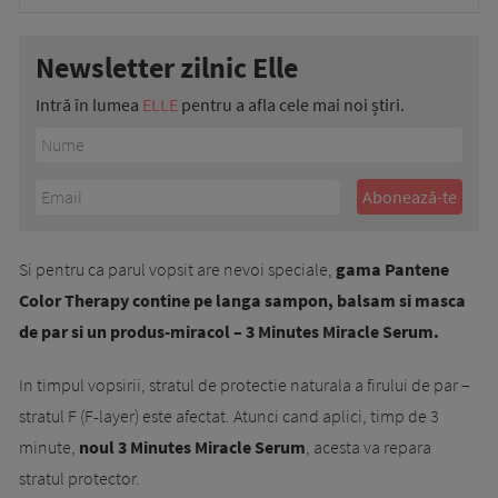
Newsletter zilnic Elle
Intră în lumea
ELLE
pentru a afla cele mai noi știri.
Si pentru ca parul vopsit are nevoi speciale,
gama Pantene
Color Therapy contine pe langa sampon, balsam si masca
de par si un produs-miracol – 3 Minutes Miracle Serum.
In timpul vopsirii, stratul de protectie naturala a firului de par –
stratul F (F-layer) este afectat. Atunci cand aplici, timp de 3
minute,
noul 3 Minutes Miracle Serum
, acesta va repara
stratul protector.