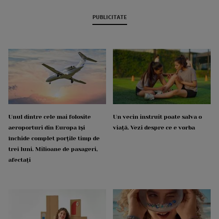
PUBLICITATE
Unul dintre cele mai folosite
Un vecin instruit poate salva o
aeroporturi din Europa își
viață. Vezi despre ce e vorba
închide complet porțile timp de
trei luni. Milioane de pasageri,
afectați