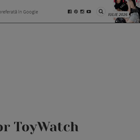
preferată în Google
IULIE 2026
lor ToyWatch