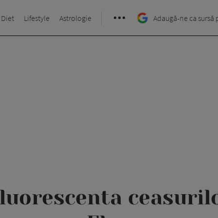
 Diet
Lifestyle
Astrologie
Adaugă-ne ca sursă 
luorescenta ceasuri