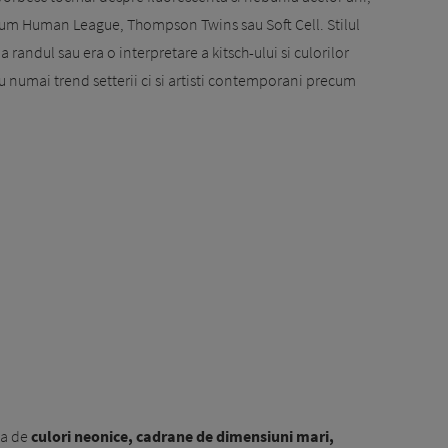
recum Human League, Thompson Twins sau Soft Cell. Stilul
 randul sau era o interpretare a kitsch-ului si culorilor
nu numai trend setterii ci si artisti contemporani precum
ta de
culori neonice, cadrane de dimensiuni mari,