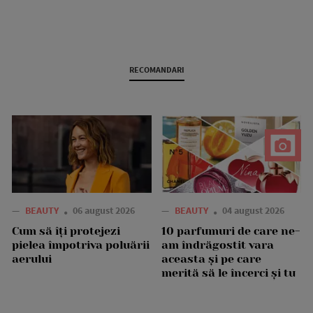
RECOMANDARI
—
BEAUTY
06 august 2026
—
BEAUTY
04 august 2026
Cum să îți protejezi
10 parfumuri de care ne-
pielea împotriva poluării
am îndrăgostit vara
aerului
aceasta și pe care
merită să le încerci și tu