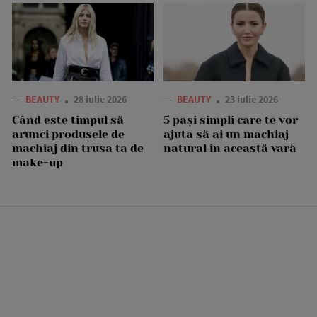
—
BEAUTY
28 iulie 2026
—
BEAUTY
23 iulie 2026
Când este timpul să
5 pași simpli care te vor
arunci produsele de
ajuta să ai un machiaj
machiaj din trusa ta de
natural în această vară
make-up