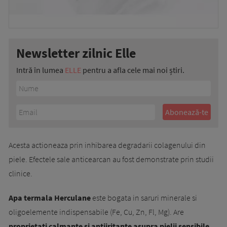
Newsletter zilnic Elle
Intră în lumea
ELLE
pentru a afla cele mai noi știri.
Acesta actioneaza prin inhibarea degradarii colagenului din
piele. Efectele sale anticearcan au fost demonstrate prin studii
clinice.
Apa termala Herculane
este bogata in saruri minerale si
oligoelemente indispensabile (Fe, Cu, Zn, Fl, Mg). Are
proprietati calmante si antiiritante asupra pielii sensibile.