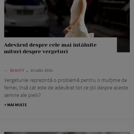
Adevărul despre cele mai întâlnite
mituri despre vergeturi
—
BEAUTY
16 iulie 2026
Vergeturile reprezintă o problemă pentru o mulțime de
femei, însă cât este de adevărat tot ce știi despre aceste
semne ale pielii?
+ MAI MULTE