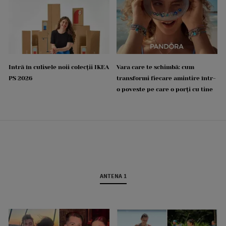
Intră în culisele noii colecții IKEA
Vara care te schimbă: cum
PS 2026
transformi fiecare amintire într-
o poveste pe care o porți cu tine
ANTENA 1