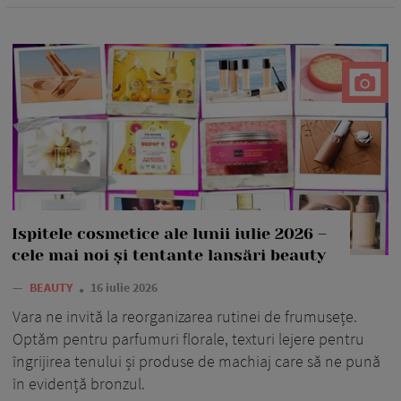
Ispitele cosmetice ale lunii iulie 2026 –
cele mai noi și tentante lansări beauty
—
BEAUTY
16 iulie 2026
Vara ne invită la reorganizarea rutinei de frumusețe.
Optăm pentru parfumuri florale, texturi lejere pentru
îngrijirea tenului și produse de machiaj care să ne pună
în evidență bronzul.