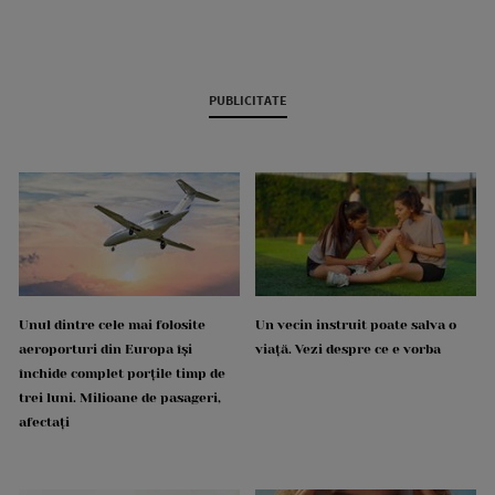
PUBLICITATE
Unul dintre cele mai folosite
Un vecin instruit poate salva o
aeroporturi din Europa își
viață. Vezi despre ce e vorba
închide complet porțile timp de
trei luni. Milioane de pasageri,
afectați