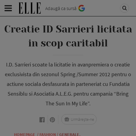
Adaugă ca sursă
Creatie ID Sarrieri licitata
in scop caritabil
I.D. Sarrieri scoate la licitatie in avanpremiera o creatie
exclusivista din sezonul Spring /Summer 2012 pentru o
actiune sociala desfasurata in parteneriat cu Fundatia
Sensiblu si Asociatia A.L.E.G. pentru campania “Bring
The Sun In My Life”.
Urmărește-ne
HOMEPAGE
/
FASHION
/
GENERALE
,