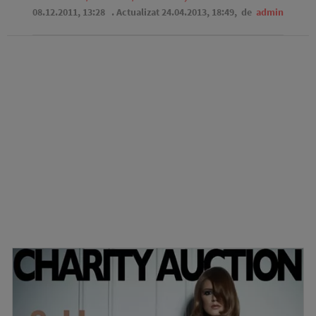
08.12.2011, 13:28
. Actualizat 24.04.2013, 18:49,
de
admin