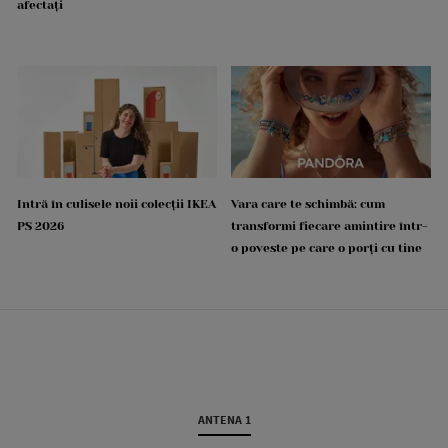
afectați
Intră în culisele noii colecții IKEA
Vara care te schimbă: cum
PS 2026
transformi fiecare amintire într-
o poveste pe care o porți cu tine
ANTENA 1