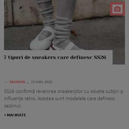
7 tipuri de sneakers care definesc SS26
—
FASHION
25 iulie 2026
SS26 confirmă revenirea sneakerșilor cu siluete subțiri și
influențe retro. Acestea sunt modelele care definesc
sezonul.
+ MAI MULTE