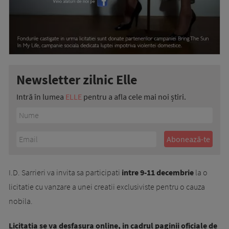
Newsletter zilnic Elle
Intră în lumea
ELLE
pentru a afla cele mai noi știri.
I.D. Sarrieri va invita sa participati
intre 9-11 decembrie
la o
licitatie cu vanzare a unei creatii exclusiviste pentru o cauza
nobila.
Licitatia se va desfasura online, in cadrul paginii oficiale de