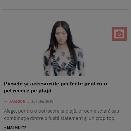
Piesele și accesoriile perfecte pentru o
petrecere pe plajă
—
FASHION
25 iulie 2026
Alege, pentru o petrecere la plajă, o rochie solară sau
combinația dintre o fustă statement și un crop top.
+ MAI MULTE