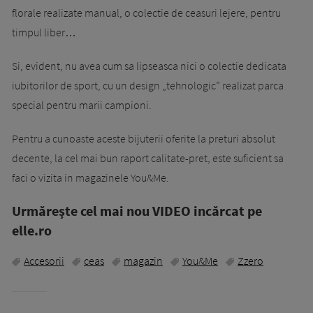
florale realizate manual, o colectie de ceasuri lejere, pentru
timpul liber…
Si, evident, nu avea cum sa lipseasca nici o colectie dedicata
iubitorilor de sport, cu un design „tehnologic” realizat parca
special pentru marii campioni.
Pentru a cunoaste aceste bijuterii oferite la preturi absolut
decente, la cel mai bun raport calitate-pret, este suficient sa
faci o vizita in magazinele You&Me.
Urmăreşte cel mai nou VIDEO incărcat pe
elle.ro
Accesorii
ceas
magazin
You&Me
Zzero