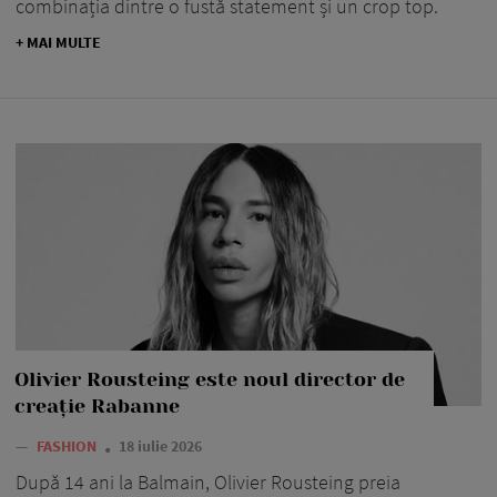
combinația dintre o fustă statement și un crop top.
+ MAI MULTE
Olivier Rousteing este noul director de
creație Rabanne
—
FASHION
18 iulie 2026
După 14 ani la Balmain, Olivier Rousteing preia