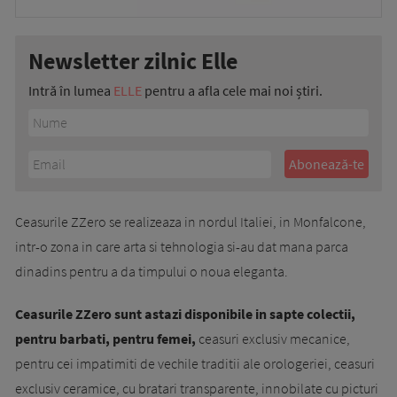
Newsletter zilnic Elle
Intră în lumea
ELLE
pentru a afla cele mai noi știri.
Ceasurile ZZero se realizeaza in nordul Italiei, in Monfalcone,
intr-o zona in care arta si tehnologia si-au dat mana parca
dinadins pentru a da timpului o noua eleganta.
Ceasurile ZZero sunt astazi disponibile in sapte colectii,
pentru barbati, pentru femei,
ceasuri exclusiv mecanice,
pentru cei impatimiti de vechile traditii ale orologeriei, ceasuri
exclusiv ceramice, cu bratari transparente, innobilate cu picturi