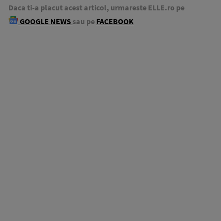
Daca ti-a placut acest articol, urmareste ELLE.ro pe
GOOGLE NEWS
sau pe
FACEBOOK