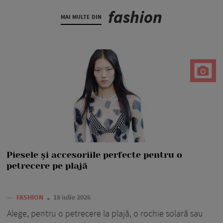
fashion
MAI MULTE DIN
Piesele și accesoriile perfecte pentru o
petrecere pe plajă
—
FASHION
18 iulie 2026
Alege, pentru o petrecere la plajă, o rochie solară sau