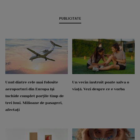
PUBLICITATE
Unul dintre cele mai folosite
Un vecin instruit poate salva o
aeroporturi din Europa își
viață. Vezi despre ce e vorba
închide complet porțile timp de
trei luni. Milioane de pasageri,
afectați