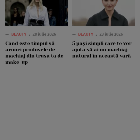
—
BEAUTY
28 iulie 2026
—
BEAUTY
23 iulie 2026
Când este timpul să
5 pași simpli care te vor
arunci produsele de
ajuta să ai un machiaj
machiaj din trusa ta de
natural în această vară
make-up