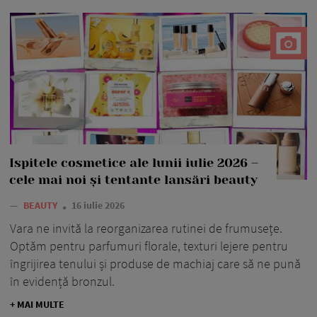
Ispitele cosmetice ale lunii iulie 2026 –
cele mai noi și tentante lansări beauty
—
BEAUTY
16 iulie 2026
Vara ne invită la reorganizarea rutinei de frumusețe.
Optăm pentru parfumuri florale, texturi lejere pentru
îngrijirea tenului și produse de machiaj care să ne pună
în evidență bronzul.
+ MAI MULTE