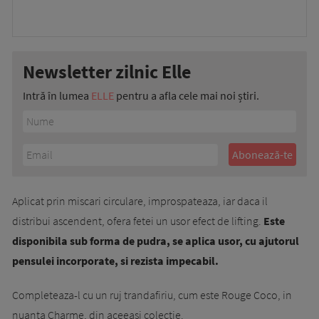
Newsletter zilnic Elle
Intră în lumea
ELLE
pentru a afla cele mai noi știri.
Aplicat prin miscari circulare, improspateaza, iar daca il
distribui ascendent, ofera fetei un usor efect de lifting.
Este
disponibila sub forma de pudra, se aplica usor, cu ajutorul
pensulei incorporate, si rezista impecabil.
Completeaza-l cu un ruj trandafiriu, cum este Rouge Coco, in
nuanta Charme, din aceeasi colectie.