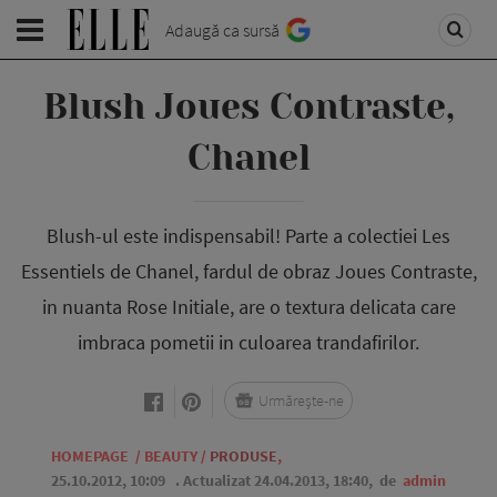
Adaugă ca sursă
Blush Joues Contraste,
Chanel
Blush-ul este indispensabil! Parte a colectiei Les
Essentiels de Chanel, fardul de obraz Joues Contraste,
in nuanta Rose Initiale, are o textura delicata care
imbraca pometii in culoarea trandafirilor.
Urmărește-ne
HOMEPAGE
/
BEAUTY
/
PRODUSE
,
25.10.2012, 10:09
. Actualizat 24.04.2013, 18:40,
de
admin