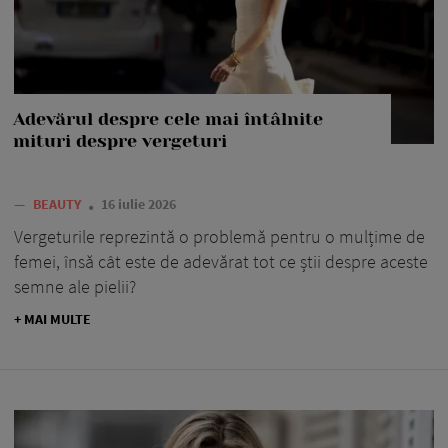
Adevărul despre cele mai întâlnite
mituri despre vergeturi
—
BEAUTY
16 iulie 2026
Vergeturile reprezintă o problemă pentru o mulțime de
femei, însă cât este de adevărat tot ce știi despre aceste
semne ale pielii?
+ MAI MULTE