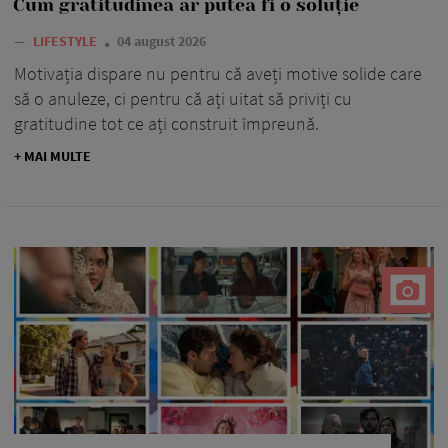
Cum gratitudinea ar putea fi o soluție
—
LIFESTYLE
04 august 2026
Motivația dispare nu pentru că aveți motive solide care
să o anuleze, ci pentru că ați uitat să priviți cu
gratitudine tot ce ați construit împreună.
+ MAI MULTE