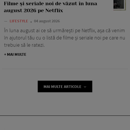
Filme și seriale noi de văzut în luna
august 2026 pe Netflix
—
LIFESTYLE
04 august 2026
În luna august ai ce să urmărești pe Netflix, așa că venim
în ajutorul tău cu o listă de filme și seriale noi pe care nu
trebuie să le ratezi.
+ MAI MULTE
MAI MULTE ARTICOLE