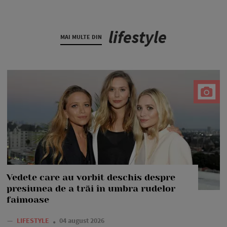
lifestyle
MAI MULTE DIN
Vedete care au vorbit deschis despre
presiunea de a trăi în umbra rudelor
faimoase
—
LIFESTYLE
04 august 2026