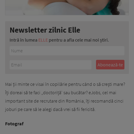
Newsletter zilnic Elle
Intră în lumea
ELLE
pentru a afla cele mai noi știri.
Mai ții minte ce visai în copilărie pentru când o să crești mare?
Îți doreai să te faci „doctoriță' sau bucătar? eJobs, cel mai
important site de recrutare din România, îți recomandă cinci
joburi pe care să le alegi dacă vrei să fii fericită.
Fotograf