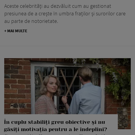
Aceste celebrități au dezvăluit cum au gestionat
presiunea de a crește în umbra fraților și surorilor care
au parte de notorietate.
+ MAI MULTE
În cuplu stabiliți greu obiective și nu
găsiți motivația pentru a le îndeplini?