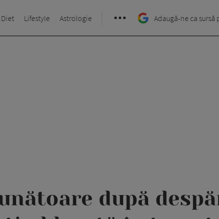
 Diet
Lifestyle
Astrologie
Adaugă-ne ca sursă 
unătoare după despăr