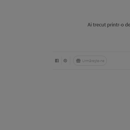
Ai trecut printr-o de
Urmărește-ne