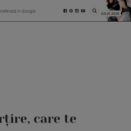
preferată în Google
IULIE 2026
țire, care te