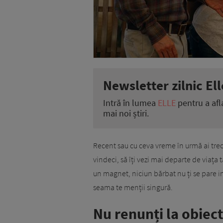
Newsletter zilnic Ell
Intră în lumea
ELLE
pentru a afl
mai noi știri.
Recent sau cu ceva vreme în urmă ai trec
vindeci, să îți vezi mai departe de viața 
un magnet, niciun bărbat nu ți se pare inte
seama te menții singură.
Nu renunți la obiec