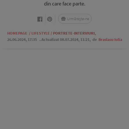
din care face parte.
Urmărește-ne
HOMEPAGE
/
LIFESTYLE
/
PORTRETE-INTERVIURI
,
26.06.2024, 17:35
. Actualizat 08.07.2024, 11:21,
de
Braslasu Iulia