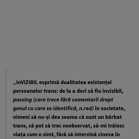
„inVIZIBIL exprimă dualitatea existenței
persoanelor trans: de la a dori să fiu invizibil,
passing (care trece fără comentarii drept
genul cu care se identifică, n.red)
în societate,
nimeni să nu-și dea seama că sunt un bărbat
trans, să pot să trec neobservat, să-mi trăiesc
viața cum o simt, fără să intervină cineva în