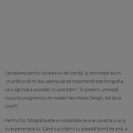
Cercetarea pentru lucrarea lui de licență, își amintește acum,
„m-a făcut să-mi dau seama cât de importantă este fotografia
ca o oglindă a societății în care trăim.” În prezent, urmează
cursurile programului de master New Media Design, tot de la
UNATC.
Pentru Flo, fotografia este o modalitate de a se conecta cu el și
cu experiențele lui. Când s-a întâlnit cu această formă de artă, a