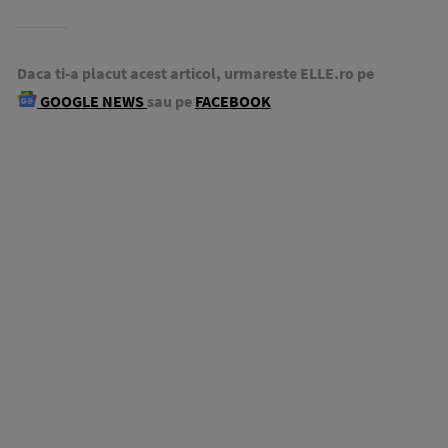
Daca ti-a placut acest articol, urmareste ELLE.ro pe
GOOGLE NEWS
sau pe
FACEBOOK