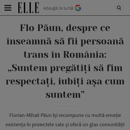
Adaugă ca sursă
Flo Păun, despre ce
înseamnă să fii persoană
trans în România:
„Suntem pregătiți să fim
respectați, iubiți așa cum
suntem”
Florian-Mihail Păun își recompune cu multă emoție
existența în proiectele sale și oferă un glas comunității