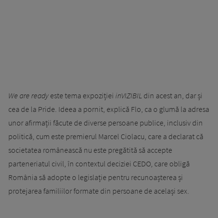
We are ready
este tema expoziției
inVIZIBIL
din acest an, dar și
cea de la Pride. Ideea a pornit, explică Flo, ca o glumă la adresa
unor afirmații făcute de diverse persoane publice, inclusiv din
politică, cum este premierul Marcel Ciolacu, care a declarat că
societatea românească nu este pregătită să accepte
parteneriatul civil, în contextul deciziei CEDO, care obligă
România să adopte o legislație pentru recunoașterea și
protejarea familiilor formate din persoane de același sex.