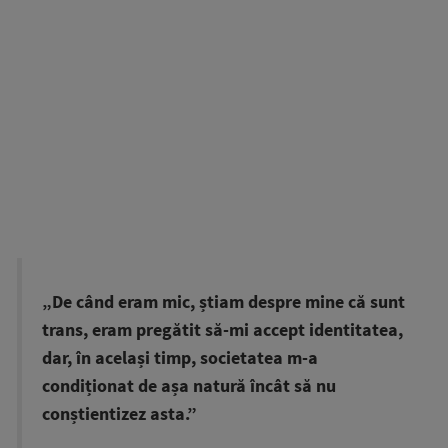
„De când eram mic, știam despre mine că sunt
trans, eram pregătit să-mi accept identitatea,
dar, în același timp, societatea m-a
condiționat de așa natură încât să nu
conștientizez asta.”