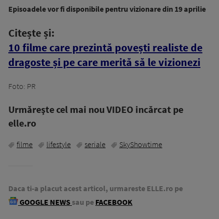
Episoadele vor fi disponibile pentru vizionare din 19 aprilie
Citește și:
10 filme care prezintă povești realiste de
dragoste și pe care merită să le vizionezi
Foto: PR
Urmăreşte cel mai nou VIDEO incărcat pe
elle.ro
filme
lifestyle
seriale
SkyShowtime
Daca ti-a placut acest articol, urmareste ELLE.ro pe
GOOGLE NEWS
sau pe
FACEBOOK