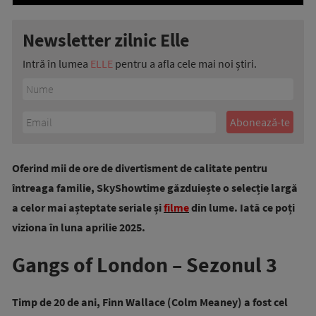
Newsletter zilnic Elle
Intră în lumea
ELLE
pentru a afla cele mai noi știri.
Oferind mii de ore de divertisment de calitate pentru
întreaga familie, SkyShowtime găzduiește o selecție largă
a celor mai așteptate seriale și
filme
din lume. Iată ce poți
viziona în luna aprilie 2025.
Gangs of London – Sezonul 3
Timp de 20 de ani, Finn Wallace (Colm Meaney) a fost cel