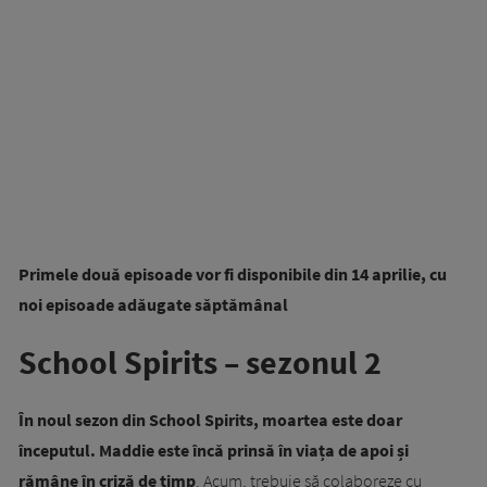
Primele două episoade vor fi disponibile din 14 aprilie, cu
noi episoade adăugate săptămânal
School Spirits – sezonul 2
În noul sezon din School Spirits, moartea este doar
începutul. Maddie este încă prinsă în viața de apoi și
rămâne în criză de timp
. Acum, trebuie să colaboreze cu