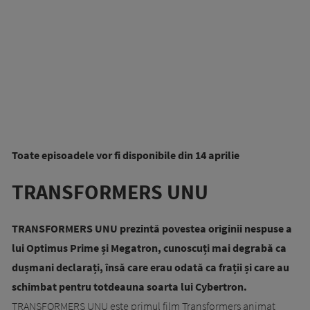
Toate episoadele vor fi disponibile din 14 aprilie
TRANSFORMERS UNU
TRANSFORMERS UNU prezintă povestea originii nespuse a
lui Optimus Prime și Megatron, cunoscuți mai degrabă ca
dușmani declarați, însă care erau odată ca frații și care au
schimbat pentru totdeauna soarta lui Cybertron.
TRANSFORMERS UNU este primul film Transformers animat