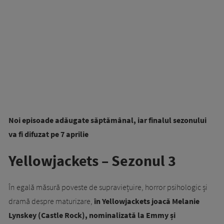
Noi episoade adăugate săptămânal, iar finalul sezonului
va fi difuzat pe 7 aprilie
Yellowjackets – Sezonul 3
În egală măsură poveste de supraviețuire, horror psihologic și
dramă despre maturizare,
în Yellowjackets joacă Melanie
Lynskey (Castle Rock), nominalizată la Emmy și