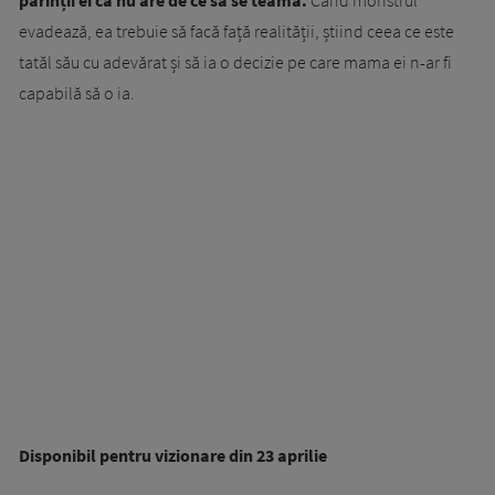
evadează, ea trebuie să facă față realității, știind ceea ce este
tatăl său cu adevărat și să ia o decizie pe care mama ei n-ar fi
capabilă să o ia.
Disponibil pentru vizionare din 23 aprilie