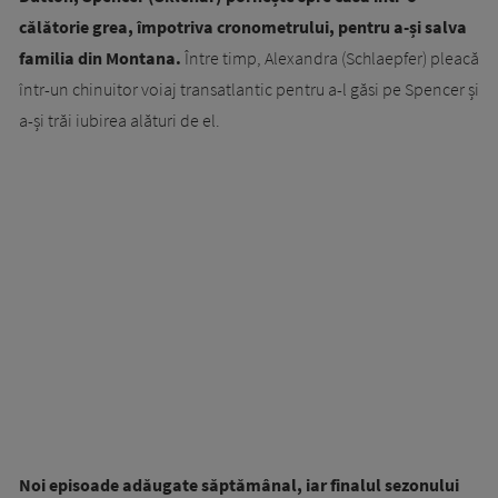
călătorie grea, împotriva cronometrului, pentru a-și salva
familia din Montana.
Între timp, Alexandra (Schlaepfer) pleacă
într-un chinuitor voiaj transatlantic pentru a-l găsi pe Spencer și
a-și trăi iubirea alături de el.
Noi episoade adăugate săptămânal, iar finalul sezonului