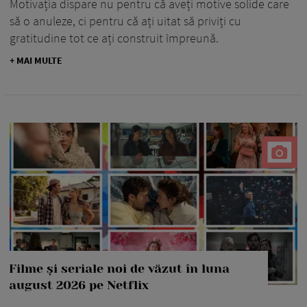
Motivația dispare nu pentru că aveți motive solide care
să o anuleze, ci pentru că ați uitat să priviți cu
gratitudine tot ce ați construit împreună.
+ MAI MULTE
Filme și seriale noi de văzut în luna
august 2026 pe Netflix