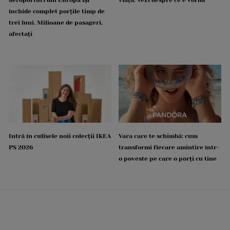
închide complet porțile timp de
trei luni. Milioane de pasageri,
afectați
Intră în culisele noii colecții IKEA
Vara care te schimbă: cum
PS 2026
transformi fiecare amintire într-
o poveste pe care o porți cu tine