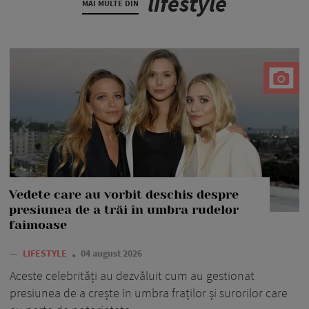
lifestyle
MAI MULTE DIN
Vedete care au vorbit deschis despre
presiunea de a trăi în umbra rudelor
faimoase
—
LIFESTYLE
04 august 2026
Aceste celebrități au dezvăluit cum au gestionat
presiunea de a crește în umbra fraților și surorilor care