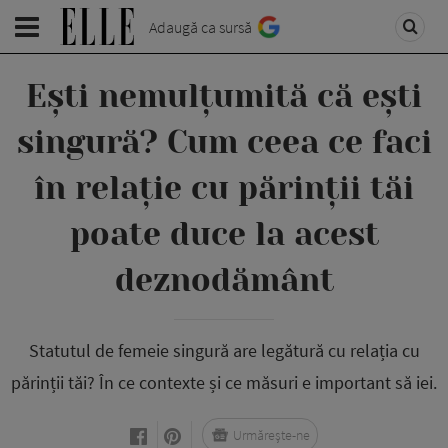
Adaugă ca sursă
Ești nemulțumită că ești
singură? Cum ceea ce faci
în relație cu părinții tăi
poate duce la acest
deznodământ
Statutul de femeie singură are legătură cu relația cu
părinții tăi? În ce contexte și ce măsuri e important să iei.
Urmărește-ne