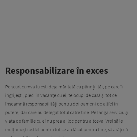
Responsabilizare în exces
Pe scurt cumva tu ești deja măritată cu părinții tăi, pe care îi
îngrijești, pleci în vacanțe cu ei, te ocupi de casă și tot ce
înseamnă responsabilități pentru doi oameni de altfel în
putere, dar care au delegat totul către tine. Pe lângă serviciu și
viața de familie cu ei nu prea ai loc pentru altceva. Vrei să le
mulțumești astfel pentru tot ce au făcut pentru tine, să arăți că