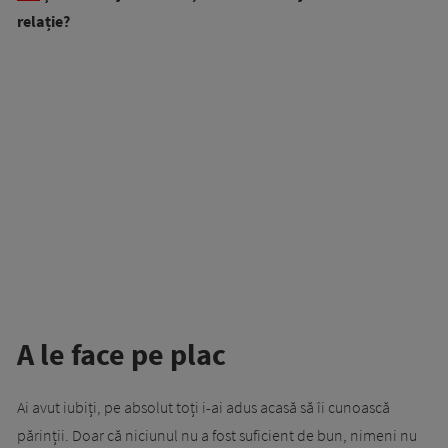
relație?
A le face pe plac
Ai avut iubiți, pe absolut toți i-ai adus acasă să îi cunoască
părinții. Doar că niciunul nu a fost suficient de bun, nimeni nu