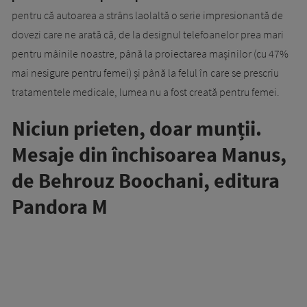
pentru că autoarea a strâns laolaltă o serie impresionantă de
dovezi care ne arată că, de la designul telefoanelor prea mari
pentru mâinile noastre, până la proiectarea mașinilor (cu 47%
mai nesigure pentru femei) și până la felul în care se prescriu
tratamentele medicale, lumea nu a fost creată pentru femei.
Niciun prieten, doar munții.
Mesaje din închisoarea Manus,
de Behrouz Boochani, editura
Pandora M