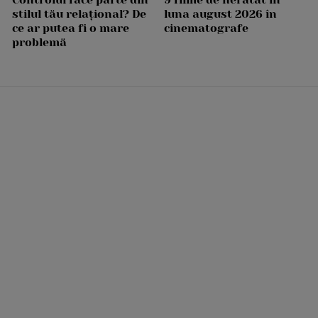
stilul tău relațional? De
luna august 2026 în
ce ar putea fi o mare
cinematografe
problemă