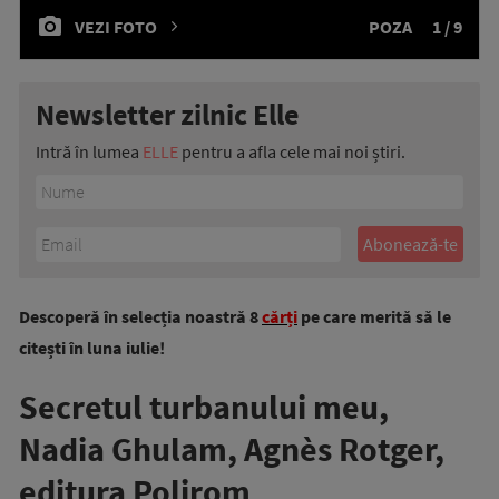
VEZI FOTO
POZA
1 / 9
Newsletter zilnic Elle
Intră în lumea
ELLE
pentru a afla cele mai noi știri.
Descoperă în selecția noastră 8
cărți
pe care merită să le
citești în luna iulie!
Secretul turbanului meu,
Nadia Ghulam, Agnès Rotger,
editura Polirom