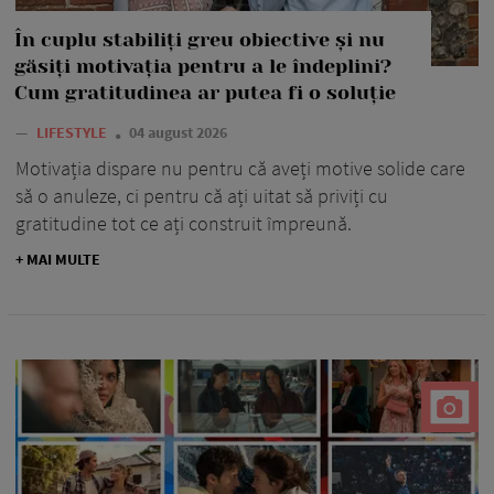
În cuplu stabiliți greu obiective și nu
găsiți motivația pentru a le îndeplini?
Cum gratitudinea ar putea fi o soluție
—
LIFESTYLE
04 august 2026
Motivația dispare nu pentru că aveți motive solide care
să o anuleze, ci pentru că ați uitat să priviți cu
gratitudine tot ce ați construit împreună.
+ MAI MULTE