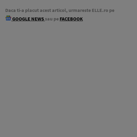
Daca ti-a placut acest articol, urmareste ELLE.ro pe
GOOGLE NEWS
sau pe
FACEBOOK