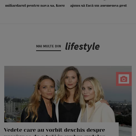
miliardarul pentru nava sa, Koru
ajuns să facă un asemenea gest
lifestyle
MAI MULTE DIN
Vedete care au vorbit deschis despre