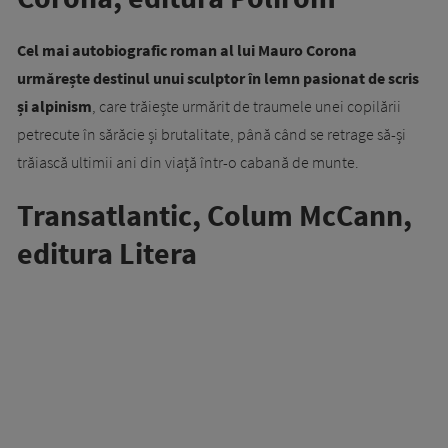
Cel mai autobiografic roman al lui Mauro Corona
urmărește destinul unui sculptor în lemn pasionat de scris
și alpinism
, care trăiește urmărit de traumele unei copilării
petrecute în sărăcie și brutalitate, până când se retrage să-și
trăiască ultimii ani din viață într-o cabană de munte.
Transatlantic, Colum McCann,
editura Litera