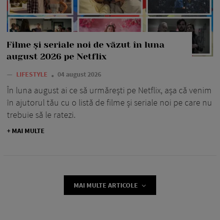
Filme și seriale noi de văzut în luna
august 2026 pe Netflix
—
LIFESTYLE
04 august 2026
În luna august ai ce să urmărești pe Netflix, așa că venim
în ajutorul tău cu o listă de filme și seriale noi pe care nu
trebuie să le ratezi.
+ MAI MULTE
MAI MULTE ARTICOLE