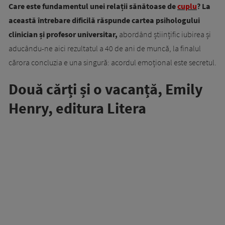
Care este fundamentul unei relații sănătoase de
cuplu
? La
această întrebare dificilă răspunde cartea psihologului
clinician și profesor universitar,
abordând științific iubirea și
aducându-ne aici rezultatul a 40 de ani de muncă, la finalul
cărora concluzia e una singură: acordul emoțional este secretul.
Două cărți și o vacanță, Emily
Henry, editura Litera