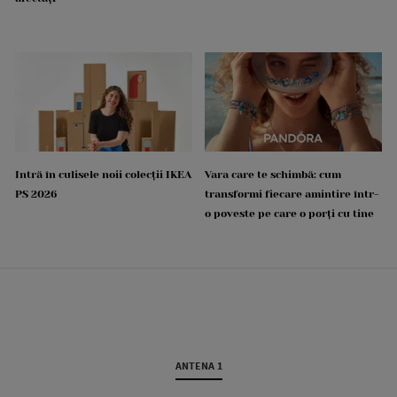
Intră în culisele noii colecții IKEA
Vara care te schimbă: cum
PS 2026
transformi fiecare amintire într-
o poveste pe care o porți cu tine
ANTENA 1