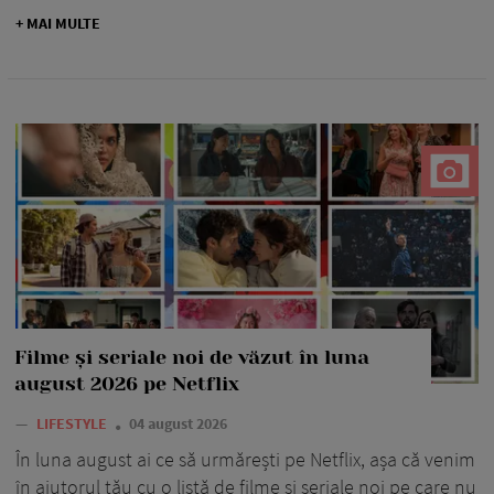
+ MAI MULTE
Filme și seriale noi de văzut în luna
august 2026 pe Netflix
—
LIFESTYLE
04 august 2026
În luna august ai ce să urmărești pe Netflix, așa că venim
în ajutorul tău cu o listă de filme și seriale noi pe care nu