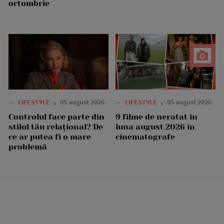
octombrie
—
LIFESTYLE
05 august 2026
—
LIFESTYLE
05 august 2026
Controlul face parte din
9 filme de neratat în
stilul tău relațional? De
luna august 2026 în
ce ar putea fi o mare
cinematografe
problemă