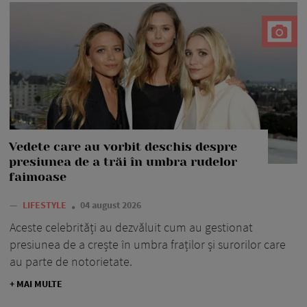
Vedete care au vorbit deschis despre
presiunea de a trăi în umbra rudelor
faimoase
—
LIFESTYLE
04 august 2026
Aceste celebrități au dezvăluit cum au gestionat
presiunea de a crește în umbra fraților și surorilor care
au parte de notorietate.
+ MAI MULTE