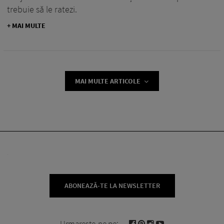
trebuie să le ratezi.
+ MAI MULTE
MAI MULTE ARTICOLE
ABONEAZĂ-TE LA NEWSLETTER
Urmareste-ne pe: