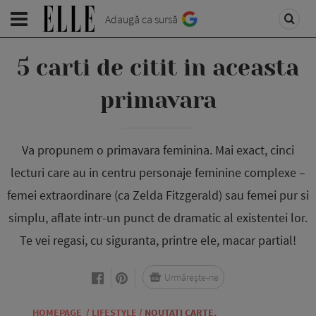
Adaugă ca sursă
5 carti de citit in aceasta
primavara
Va propunem o primavara feminina. Mai exact, cinci
lecturi care au in centru personaje feminine complexe –
femei extraordinare (ca Zelda Fitzgerald) sau femei pur si
simplu, aflate intr-un punct de dramatic al existentei lor.
Te vei regasi, cu siguranta, printre ele, macar partial!
Urmărește-ne
HOMEPAGE
/
LIFESTYLE
/
NOUTATI CARTE
,