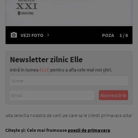
VEZI FOTO
POZA
1 / 6
Newsletter zilnic Elle
Intră în lumea
ELLE
pentru a afla cele mai noi știri.
Iata selectia noastra de carti pe care sa le citesti primavara asta!
Citește și: Cele mai frumoase
poezii de primavara