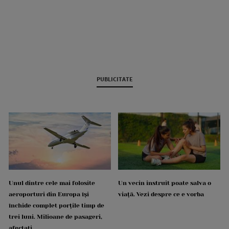
PUBLICITATE
Unul dintre cele mai folosite
Un vecin instruit poate salva o
aeroporturi din Europa își
viață. Vezi despre ce e vorba
închide complet porțile timp de
trei luni. Milioane de pasageri,
afectați