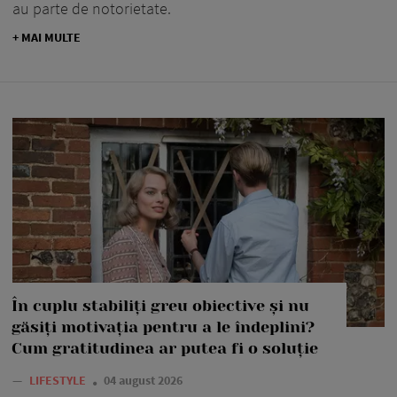
au parte de notorietate.
+ MAI MULTE
În cuplu stabiliți greu obiective și nu
găsiți motivația pentru a le îndeplini?
Cum gratitudinea ar putea fi o soluție
—
LIFESTYLE
04 august 2026