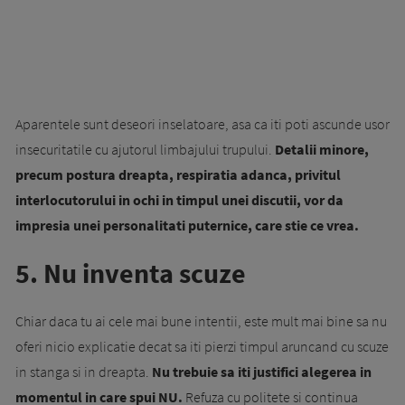
Aparentele sunt deseori inselatoare, asa ca iti poti ascunde usor
insecuritatile cu ajutorul limbajului trupului.
Detalii minore,
precum postura dreapta, respiratia adanca, privitul
interlocutorului in ochi in timpul unei discutii, vor da
impresia unei personalitati puternice, care stie ce vrea.
5. Nu inventa scuze
Chiar daca tu ai cele mai bune intentii, este mult mai bine sa nu
oferi nicio explicatie decat sa iti pierzi timpul aruncand cu scuze
in stanga si in dreapta.
Nu trebuie sa iti justifici alegerea in
momentul in care spui NU.
Refuza cu politete si continua