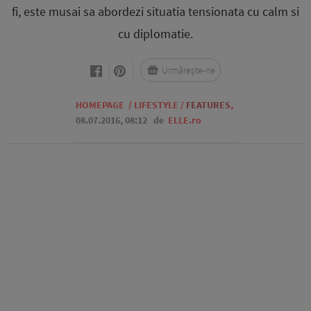
fi, este musai sa abordezi situatia tensionata cu calm si
cu diplomatie.
Urmărește-ne
HOMEPAGE
/
LIFESTYLE
/
FEATURES
,
08.07.2016, 08:12
de
ELLE.ro