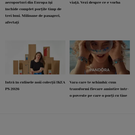
aeroporturi din Europa își
viață. Vezi despre ce e vorba
închide complet porțile timp de
trei luni. Milioane de pasageri,
afectați
Intră în culisele noii colecții IKEA
Vara care te schimbă: cum
PS 2026
transformi fiecare amintire într-
o poveste pe care o porți cu tine