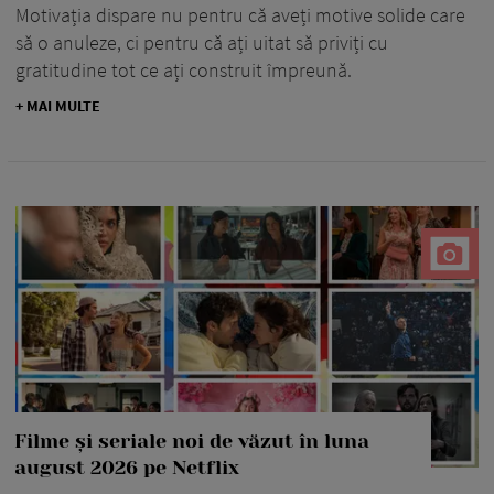
Motivația dispare nu pentru că aveți motive solide care
să o anuleze, ci pentru că ați uitat să priviți cu
gratitudine tot ce ați construit împreună.
+ MAI MULTE
Filme și seriale noi de văzut în luna
august 2026 pe Netflix