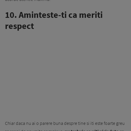
10. Aminteste-ti ca meriti
respect
Chiar daca nu ai o parere buna despre tine si iti este foarte greu