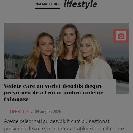
lifestyle
MAI MULTE DIN
Vedete care au vorbit deschis despre
presiunea de a trăi în umbra rudelor
faimoase
—
LIFESTYLE
04 august 2026
Aceste celebrități au dezvăluit cum au gestionat
presiunea de a crește în umbra fraților și surorilor care