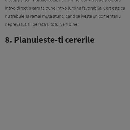
intr-o directie care te pune intr-o lumina favorabila. Cert este ca
nu trebuie sa ramai muta atunci cand se iveste un comentariu
neprevazut: fii pe faza si totul va fi bine!
8. Planuieste-ti cererile