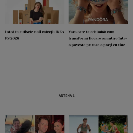
Intră în culisele noii colecții IKEA
Vara care te schimbă: cum
PS 2026
transformi fiecare amintire într-
o poveste pe care o porți cu tine
ANTENA 1