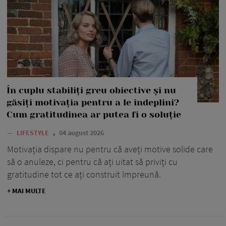
În cuplu stabiliți greu obiective și nu
găsiți motivația pentru a le îndeplini?
Cum gratitudinea ar putea fi o soluție
—
LIFESTYLE
04 august 2026
Motivația dispare nu pentru că aveți motive solide care
să o anuleze, ci pentru că ați uitat să priviți cu
gratitudine tot ce ați construit împreună.
+ MAI MULTE