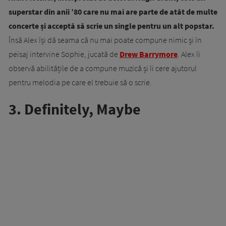
superstar din anii ’80 care nu mai are parte de atât de multe
concerte și acceptă să scrie un single pentru un alt popstar.
Însă Alex își dă seama că nu mai poate compune nimic și în
peisaj intervine Sophie, jucată de
Drew Barrymore
. Alex îi
observă abilitățile de a compune muzică și îi cere ajutorul
pentru melodia pe care el trebuie să o scrie.
3. Definitely, Maybe