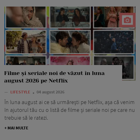
Filme și seriale noi de văzut în luna
august 2026 pe Netflix
—
LIFESTYLE
04 august 2026
În luna august ai ce să urmărești pe Netflix, așa că venim
în ajutorul tău cu o listă de filme și seriale noi pe care nu
trebuie să le ratezi.
+ MAI MULTE