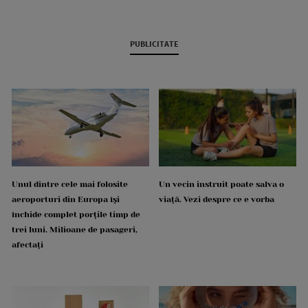
PUBLICITATE
Unul dintre cele mai folosite
Un vecin instruit poate salva o
aeroporturi din Europa își
viață. Vezi despre ce e vorba
închide complet porțile timp de
trei luni. Milioane de pasageri,
afectați