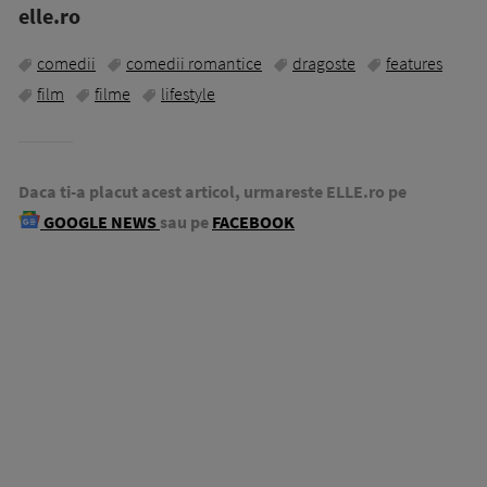
elle.ro
comedii
comedii romantice
dragoste
features
film
filme
lifestyle
Daca ti-a placut acest articol, urmareste ELLE.ro pe
GOOGLE NEWS
sau pe
FACEBOOK