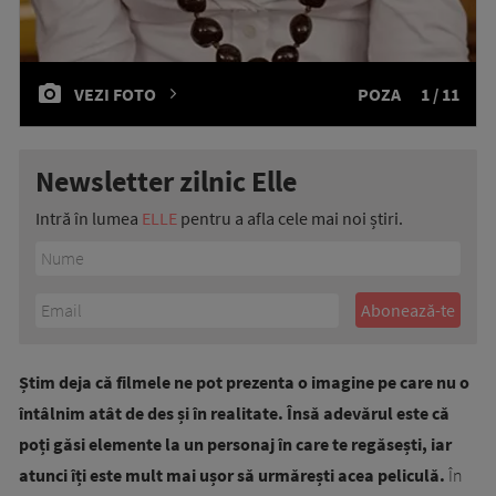
VEZI FOTO
POZA
1 / 11
Newsletter zilnic Elle
Intră în lumea
ELLE
pentru a afla cele mai noi știri.
Știm deja că filmele ne pot prezenta o imagine pe care nu o
întâlnim atât de des și în realitate. Însă adevărul este că
poți găsi elemente la un personaj în care te regăsești, iar
atunci îți este mult mai ușor să urmărești acea peliculă.
În