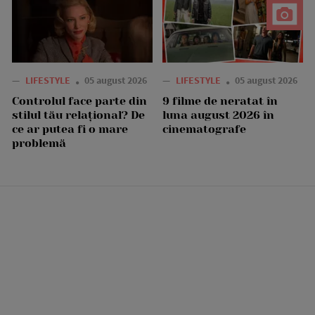
—
LIFESTYLE
05 august 2026
—
LIFESTYLE
05 august 2026
Controlul face parte din
9 filme de neratat în
stilul tău relațional? De
luna august 2026 în
ce ar putea fi o mare
cinematografe
problemă