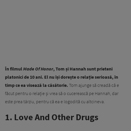
În filmul
Made Of Honor
,
Tom și Hannah sunt prieteni
platonici de 10 ani. El nu își dorește o relație serioasă, în
timp ce ea visează la căsătorie.
Tom ajunge să creadă că e
făcut pentru o relație și vrea să o cucerească pe Hannah, dar
este prea târziu, pentru că ea e logodită cu altcineva.
1. Love And Other Drugs