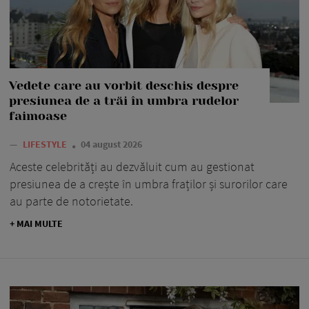
Vedete care au vorbit deschis despre
presiunea de a trăi în umbra rudelor
faimoase
—
LIFESTYLE
04 august 2026
Aceste celebrități au dezvăluit cum au gestionat
presiunea de a crește în umbra fraților și surorilor care
au parte de notorietate.
+ MAI MULTE