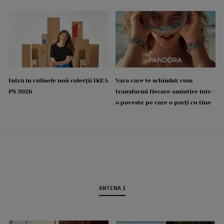
Intră în culisele noii colecții IKEA
Vara care te schimbă: cum
PS 2026
transformi fiecare amintire într-
o poveste pe care o porți cu tine
ANTENA 1