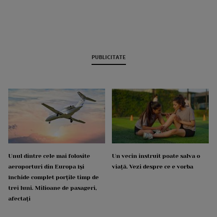
PUBLICITATE
Unul dintre cele mai folosite
Un vecin instruit poate salva o
aeroporturi din Europa își
viață. Vezi despre ce e vorba
închide complet porțile timp de
trei luni. Milioane de pasageri,
afectați