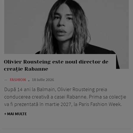
Olivier Rousteing este noul director de
creație Rabanne
—
FASHION
18 iulie 2026
După 14 ani la Balmain, Olivier Rousteing preia
conducerea creativă a casei Rabanne. Prima sa colecție
va fi prezentată în martie 2027, la Paris Fashion Week.
+ MAI MULTE