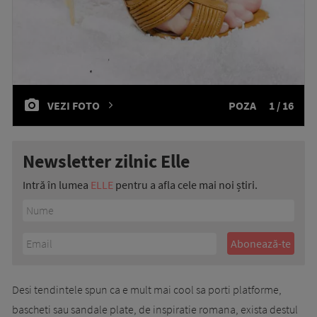
VEZI FOTO
POZA
1 / 16
Newsletter zilnic Elle
Intră în lumea
ELLE
pentru a afla cele mai noi știri.
Desi tendintele spun ca e mult mai cool sa porti platforme,
bascheti sau sandale plate, de inspiratie romana, exista destul