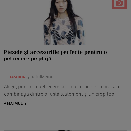
Piesele și accesoriile perfecte pentru o
petrecere pe plajă
—
FASHION
18 iulie 2026
Alege, pentru o petrecere la plajă, o rochie solară sau
combinația dintre o fustă statement și un crop top.
+ MAI MULTE