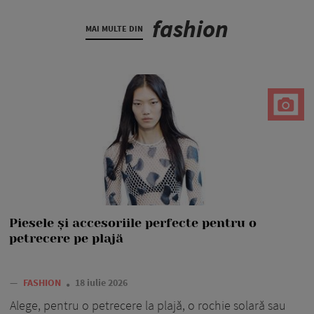
fashion
MAI MULTE DIN
Piesele și accesoriile perfecte pentru o
petrecere pe plajă
—
FASHION
18 iulie 2026
Alege, pentru o petrecere la plajă, o rochie solară sau