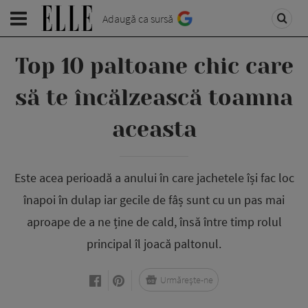
Adaugă ca sursă
Top 10 paltoane chic care
să te încălzească toamna
aceasta
Este acea perioadă a anului în care jachetele își fac loc
înapoi în dulap iar gecile de fâș sunt cu un pas mai
aproape de a ne ține de cald, însă între timp rolul
principal îl joacă paltonul.
Urmărește-ne