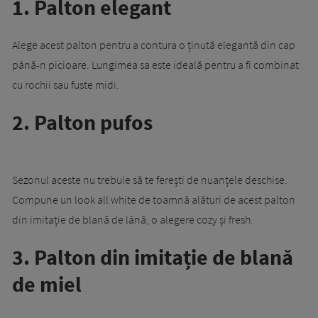
1. Palton elegant
Alege acest palton pentru a contura o ținută elegantă din cap
până-n picioare. Lungimea sa este ideală pentru a fi combinat
cu rochii sau fuste midi.
2. Palton pufos
Sezonul aceste nu trebuie să te ferești de nuanțele deschise.
Compune un look all white de toamnă alături de acest palton
din imitație de blană de lână, o alegere cozy și fresh.
3. Palton din imitație de blană
de miel