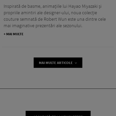
Inspirată de basme, animațiile lui Hayao Miyazaki și
propriile amintiri ale designer-ului, noua colecție
couture semnată de Robert Wun este una dintre cele
mai imaginative prezentări ale sezonului.
+ MAI MULTE
MAI MULTE ARTICOLE