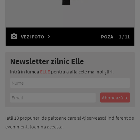
VEZI FOTO
POZA
1 / 11
Newsletter zilnic Elle
Intră în lumea
ELLE
pentru a afla cele mai noi știri.
Iată 10 propuneri de paltoane care să-ți servească indiferent de
eveniment, toamna aceasta.