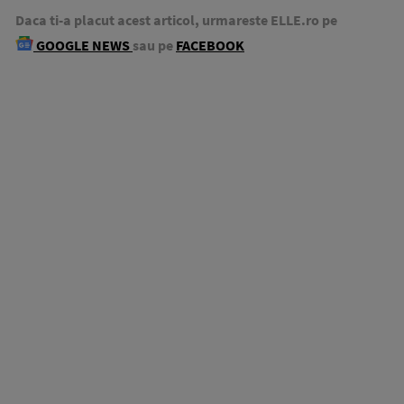
Daca ti-a placut acest articol, urmareste ELLE.ro pe
GOOGLE NEWS
sau pe
FACEBOOK