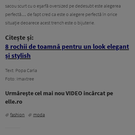
sacou scurt cu o eșarfă oversized pe dedesubt este alegerea
perfectă… de fapt cred ca este o alegere perfectă în orice
situație deoarece acest trench este o bijuterie.
Citește și:
8 rochii de toamnă pentru un look elegant
și stylish
Text: Popa Carla
Foto: Imaxtree
Urmăreşte cel mai nou VIDEO incărcat pe
elle.ro
fashion
moda