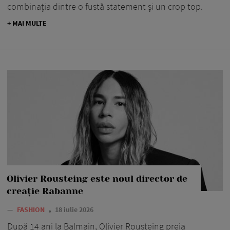
combinația dintre o fustă statement și un crop top.
+ MAI MULTE
Olivier Rousteing este noul director de
creație Rabanne
—
FASHION
18 iulie 2026
După 14 ani la Balmain, Olivier Rousteing preia