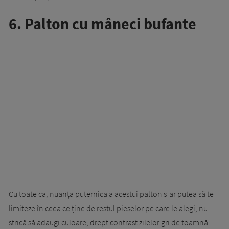
6. Palton cu mâneci bufante
Cu toate ca, nuanța puternica a acestui palton s-ar putea să te
limiteze în ceea ce ține de restul pieselor pe care le alegi, nu
strică să adaugi culoare, drept contrast zilelor gri de toamnă.