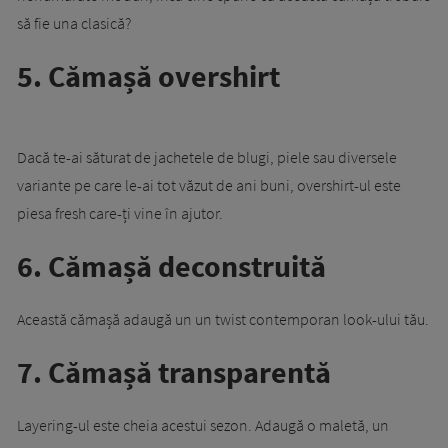
să fie una clasică?
5. Cămașă overshirt
Dacă te-ai săturat de jachetele de blugi, piele sau diversele
variante pe care le-ai tot văzut de ani buni, overshirt-ul este
piesa fresh care-ți vine în ajutor.
6. Cămașă deconstruită
Această cămașă adaugă un un twist contemporan look-ului tău.
7. Cămașă transparentă
Layering-ul este cheia acestui sezon. Adaugă o maletă, un