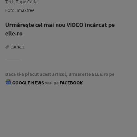
Text: Popa Carla
Foto: Imaxtree
Urmăreşte cel mai nou VIDEO incărcat pe
elle.ro
camasi
Daca ti-a placut acest articol, urmareste ELLE.ro pe
GOOGLE NEWS
sau pe
FACEBOOK