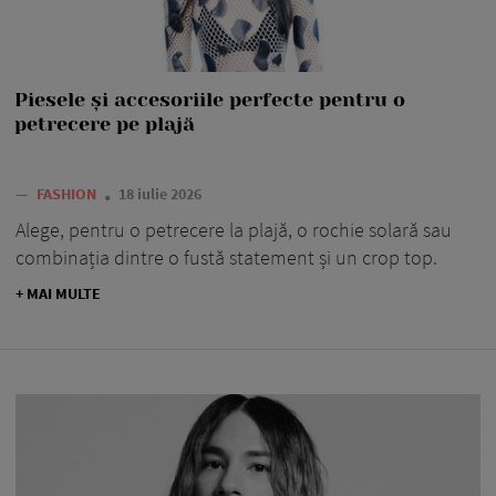
Piesele și accesoriile perfecte pentru o
petrecere pe plajă
—
FASHION
18 iulie 2026
Alege, pentru o petrecere la plajă, o rochie solară sau
combinația dintre o fustă statement și un crop top.
+ MAI MULTE