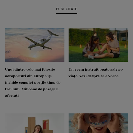
PUBLICITATE
Unul dintre cele mai folosite
Un vecin instruit poate salva o
aeroporturi din Europa își
viață. Vezi despre ce e vorba
închide complet porțile timp de
trei luni. Milioane de pasageri,
afectați