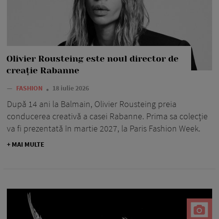
Olivier Rousteing este noul director de
creație Rabanne
—
FASHION
18 iulie 2026
După 14 ani la Balmain, Olivier Rousteing preia
conducerea creativă a casei Rabanne. Prima sa colecție
va fi prezentată în martie 2027, la Paris Fashion Week.
+ MAI MULTE