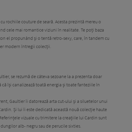
cu rochiile couture de seară. Acesta prezintă mereu o
nd cele mai romantice viziuni în realitate. Te poți baza
ezon el propunând și o tentă retro-sexy, care, în tandem cu
aer modern întregii colecții.
ultier, se rezumă de câteva sezoane la a prezenta doar
că își canalizează toată energia și toate fanteziile în
t, Gaultier îi datorează arta cut-ului și a siluetelor unui
ardin. Și lui îi este dedicată această nouă colecție haute
ferințele vizuale cu trimitere la creațiile lui Cardin sunt
dungilor alb- negru sau de perucile sixties.