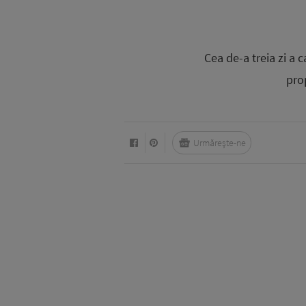
Cea de-a treia zi a 
pro
Urmărește-ne