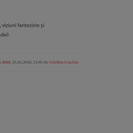
viziuni fanteziste și
dei!
 2018
,
25.01.2018, 12:45
de
Cristina Craciun