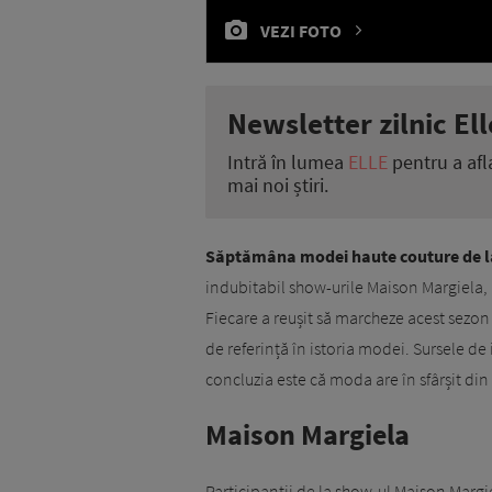
VEZI FOTO
Newsletter zilnic Ell
Intră în lumea
ELLE
pentru a afl
mai noi știri.
Săptămâna modei haute couture de la
indubitabil show-urile Maison Margiela, E
Fiecare a reușit să marcheze acest sezon
de referință în istoria modei. Sursele de in
concluzia este că moda are în sfârșit din 
Maison Margiela
Participanții de la show-ul Maison Margie