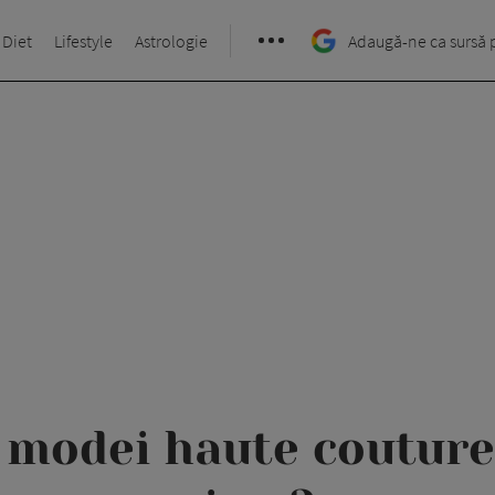
 Diet
Lifestyle
Astrologie
Adaugă-ne ca sursă 
modei haute couture d