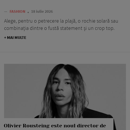
—
FASHION
18 iulie 2026
Alege, pentru o petrecere la plajă, o rochie solară sau
combinația dintre o fustă statement și un crop top.
+ MAI MULTE
Olivier Rousteing este noul director de