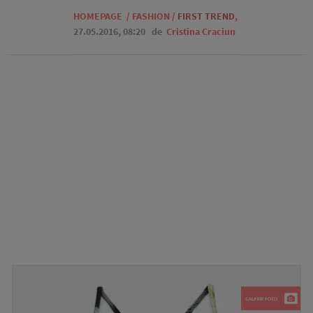
HOMEPAGE
/
FASHION
/
FIRST TREND
,
27.05.2016, 08:20
de
Cristina Craciun