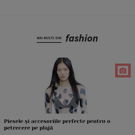
fashion
MAI MULTE DIN
Piesele și accesoriile perfecte pentru o
petrecere pe plajă