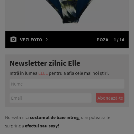
VEZI FOTO
POZA
1 / 14
Newsletter zilnic Elle
Intră în lumea
ELLE
pentru a afla cele mai noi știri.
Nu evita nici
costumul de baie intreg
, s-ar putea sa te
surprinda
efectul sau sexy!