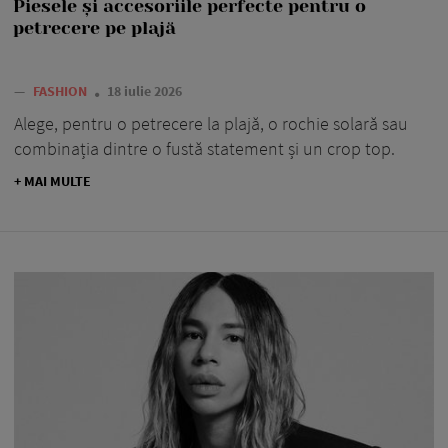
Piesele și accesoriile perfecte pentru o
petrecere pe plajă
—
FASHION
18 iulie 2026
Alege, pentru o petrecere la plajă, o rochie solară sau
combinația dintre o fustă statement și un crop top.
+ MAI MULTE