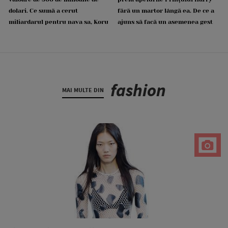
dolari. Ce sumă a cerut
fără un martor lângă ea. De ce a
miliardarul pentru nava sa, Koru
ajuns să facă un asemenea gest
fashion
MAI MULTE DIN