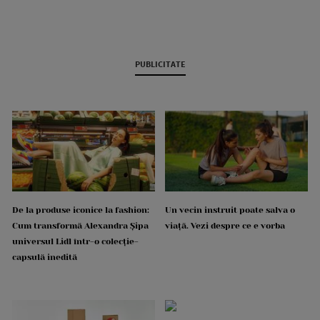
PUBLICITATE
De la produse iconice la fashion:
Un vecin instruit poate salva o
Cum transformă Alexandra Șipa
viață. Vezi despre ce e vorba
universul Lidl într-o colecție-
capsulă inedită