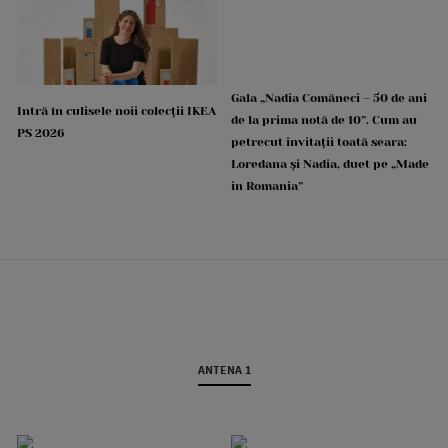
Gala „Nadia Comăneci – 50 de ani
Intră în culisele noii colecții IKEA
de la prima notă de 10”. Cum au
PS 2026
petrecut invitații toată seara:
Loredana și Nadia, duet pe „Made
in Romania”
ANTENA 1