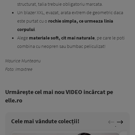
structurat, talia trebuie obligatoriu marcata.
Un blazer XXL, evazat, arata extrem de geometric daca
este purtat cu o
rochie simpla, ce urmeaza linia
corpului
.
Alege
materiale soft, cit mai naturale
, pe care le poti
combina cu neopren sau bumbac peliculizat!
Maurice Munteanu
Foto: Imaxtree
Urmăreşte cel mai nou VIDEO incărcat pe
elle.ro
Cele mai vândute colecții!