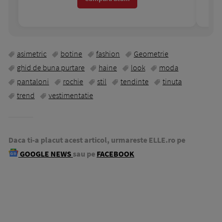
asimetric
botine
fashion
Geometrie
ghid de buna purtare
haine
look
moda
pantaloni
rochie
stil
tendinte
tinuta
trend
vestimentatie
Daca ti-a placut acest articol, urmareste ELLE.ro pe
GOOGLE NEWS
sau pe
FACEBOOK