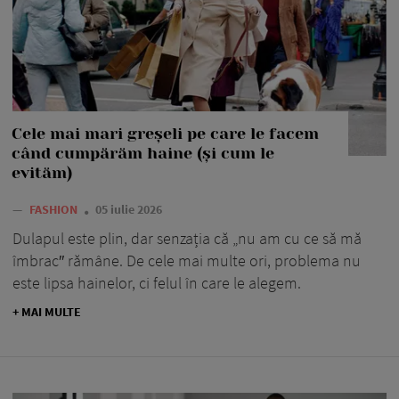
Cele mai mari greșeli pe care le facem
când cumpărăm haine (și cum le
evităm)
—
FASHION
05 iulie 2026
Dulapul este plin, dar senzația că „nu am cu ce să mă
îmbrac″ rămâne. De cele mai multe ori, problema nu
este lipsa hainelor, ci felul în care le alegem.
+ MAI MULTE