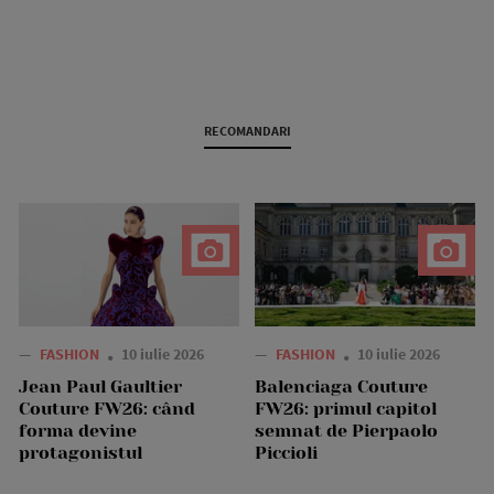
RECOMANDARI
—
FASHION
10 iulie 2026
—
FASHION
10 iulie 2026
Jean Paul Gaultier
Balenciaga Couture
Couture FW26: când
FW26: primul capitol
forma devine
semnat de Pierpaolo
protagonistul
Piccioli