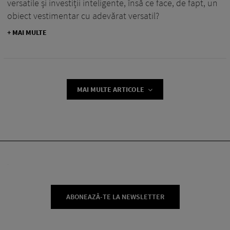
versatile și investiții inteligente, însă ce face, de fapt, un
obiect vestimentar cu adevărat versatil?
+ MAI MULTE
MAI MULTE ARTICOLE
ABONEAZĂ-TE LA NEWSLETTER