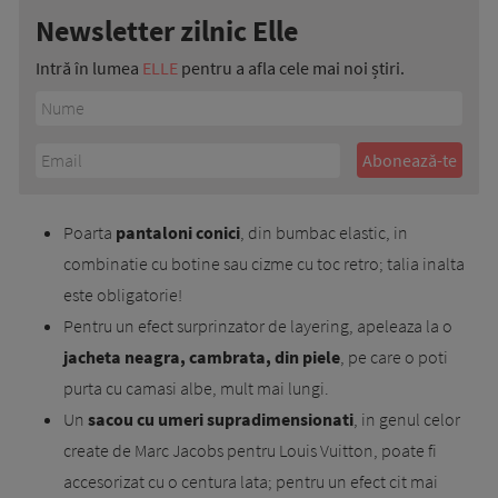
Newsletter zilnic Elle
Intră în lumea
ELLE
pentru a afla cele mai noi știri.
Poarta
pantaloni conici
, din bumbac elastic, in
combinatie cu botine sau cizme cu toc retro; talia inalta
este obligatorie!
Pentru un efect surprinzator de layering, apeleaza la o
jacheta neagra, cambrata, din piele
, pe care o poti
purta cu camasi albe, mult mai lungi.
Un
sacou cu umeri supradimensionati
, in genul celor
create de Marc Jacobs pentru Louis Vuitton, poate fi
accesorizat cu o centura lata; pentru un efect cit mai