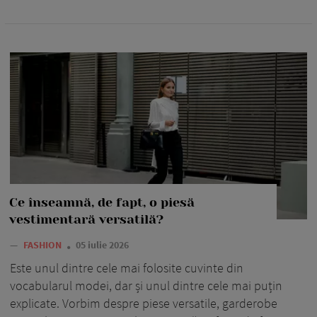
Ce înseamnă, de fapt, o piesă
vestimentară versatilă?
—
FASHION
05 iulie 2026
Este unul dintre cele mai folosite cuvinte din
vocabularul modei, dar și unul dintre cele mai puțin
explicate. Vorbim despre piese versatile, garderobe