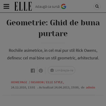
Adaugă ca sursă
Geometrie: Ghid de buna
purtare
Rochiile asimetrice, in cel mai pur stil Rick Owens,
definesc cel mai bine un stil geometric, arhitectural.
Urmărește-ne
HOMEPAGE
/
FASHION
/
ELLE STYLE
,
24.12.2010, 13:01
. Actualizat 24.04.2013, 19:00,
de
admin