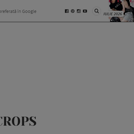
preferată în Google
IULIE 2026
 CROPS