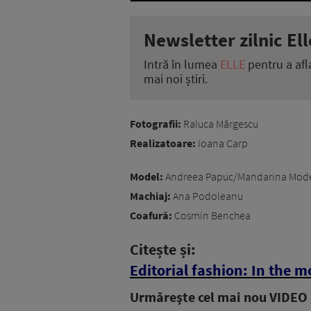
Newsletter zilnic Ell
Intră în lumea
ELLE
pentru a afl
mai noi știri.
Fotografii:
Raluca Mărgescu
Realizatoare:
Ioana Carp
Model:
Andreea Papuc/Mandarina Mode
Machiaj:
Ana Podoleanu
Coafură:
Cosmin Benchea
Citește și:
Editorial fashion: In the m
Urmăreşte cel mai nou VIDEO i