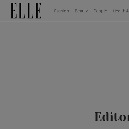
Fashion
Beauty
People
Health &
Edito