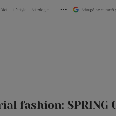
 Diet
Lifestyle
Astrologie
Adaugă-ne ca sursă 
rial fashion: SPRING