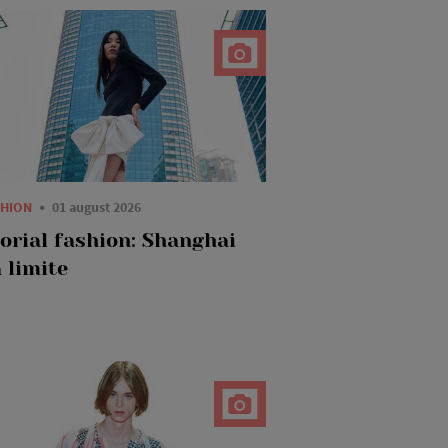
SHION
01 august 2026
torial fashion: Shanghai
 limite