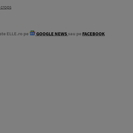
 crops
ste ELLE.ro pe
GOOGLE NEWS
sau pe
FACEBOOK