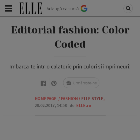
Adaugă ca sursă
Editorial fashion: Color
Coded
Imbarca-te intr-o calatorie prin culori si imprimeuri!
Urmărește-ne
HOMEPAGE
/
FASHION
/
ELLE STYLE
,
28.02.2017, 14:58
de
ELLE.ro