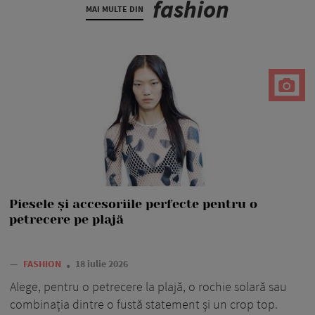
fashion
MAI MULTE DIN
Piesele și accesoriile perfecte pentru o
petrecere pe plajă
—
FASHION
18 iulie 2026
Alege, pentru o petrecere la plajă, o rochie solară sau
combinația dintre o fustă statement și un crop top.