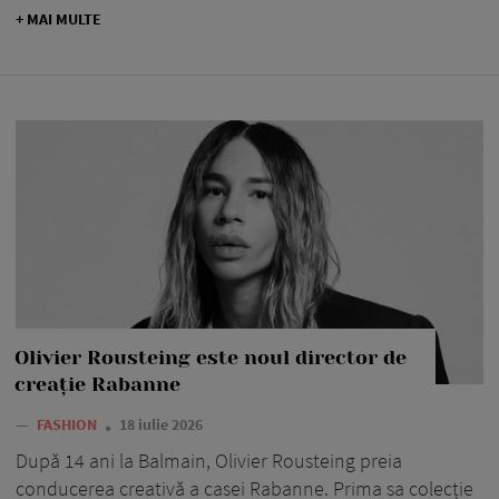
+ MAI MULTE
Olivier Rousteing este noul director de
creație Rabanne
—
FASHION
18 iulie 2026
După 14 ani la Balmain, Olivier Rousteing preia
conducerea creativă a casei Rabanne. Prima sa colecție