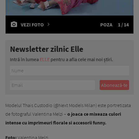
VEZI FOTO
POZA
1 / 14
Newsletter zilnic Elle
Intră în lumea
ELLE
pentru a afla cele mai noi știri.
Modelul Thais Custodio (@Next Models Milan) este portretizata
de fotograful Valentina Melzi –
o joaca ce mixeaza culori
intense cu imprimeuri florale si accesorii funny.
Foto:
Valentina Melzi