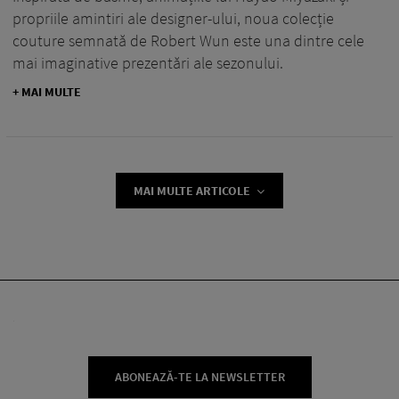
propriile amintiri ale designer-ului, noua colecție
couture semnată de Robert Wun este una dintre cele
mai imaginative prezentări ale sezonului.
+ MAI MULTE
MAI MULTE ARTICOLE
ABONEAZĂ-TE LA NEWSLETTER