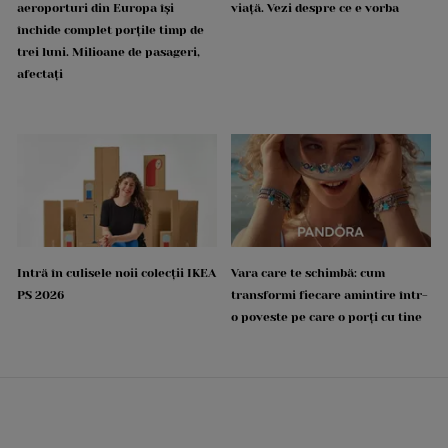
aeroporturi din Europa își
viață. Vezi despre ce e vorba
închide complet porțile timp de
trei luni. Milioane de pasageri,
afectați
Intră în culisele noii colecții IKEA
Vara care te schimbă: cum
PS 2026
transformi fiecare amintire într-
o poveste pe care o porți cu tine