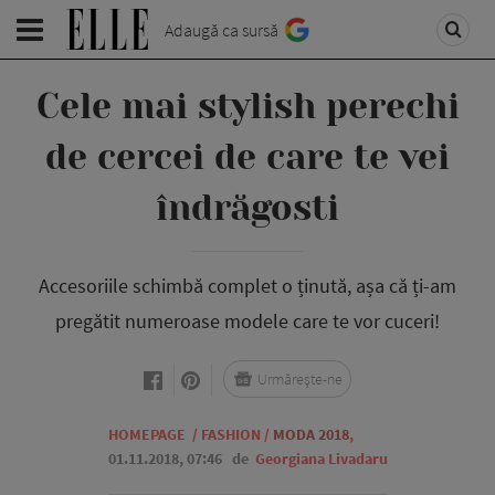
Adaugă ca sursă
Cele mai stylish perechi
de cercei de care te vei
îndrăgosti
Accesoriile schimbă complet o ținută, așa că ți-am
pregătit numeroase modele care te vor cuceri!
Urmărește-ne
HOMEPAGE
/
FASHION
/
MODA 2018
,
01.11.2018, 07:46
de
Georgiana Livadaru