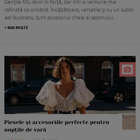
Gențile XXL revin în forță, dar într-o versiune mai
rafinată ca oricând. Încăpătoare, versatile și cu un subtil
aer business, sunt accesoriul cheie al sezonului.
+ MAI MULTE
Piesele și accesoriile perfecte pentru
nopțile de vară