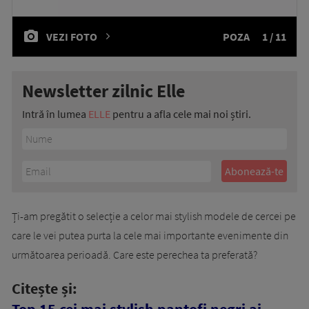
VEZI FOTO
POZA
1 / 11
Newsletter zilnic Elle
Intră în lumea
ELLE
pentru a afla cele mai noi știri.
Ți-am pregătit o selecție a celor mai stylish modele de cercei pe
care le vei putea purta la cele mai importante evenimente din
următoarea perioadă. Care este perechea ta preferată?
Citește și: