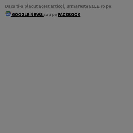
Daca ti-a placut acest articol, urmareste ELLE.ro pe
GOOGLE NEWS
sau pe
FACEBOOK