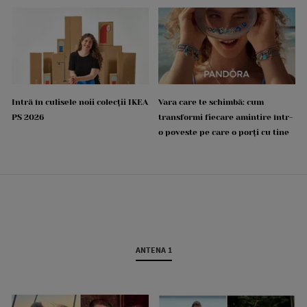
Intră în culisele noii colecții IKEA
Vara care te schimbă: cum
PS 2026
transformi fiecare amintire într-
o poveste pe care o porți cu tine
ANTENA 1