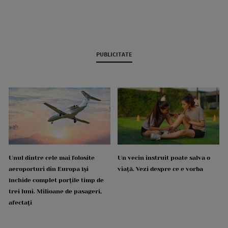
PUBLICITATE
Unul dintre cele mai folosite
Un vecin instruit poate salva o
aeroporturi din Europa își
viață. Vezi despre ce e vorba
închide complet porțile timp de
trei luni. Milioane de pasageri,
afectați