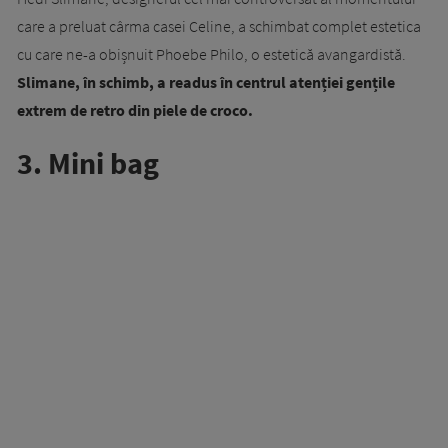
care a preluat cârma casei Celine, a schimbat complet estetica
cu care ne-a obișnuit Phoebe Philo, o estetică avangardistă.
Slimane, în schimb, a readus în centrul atenției gențile
extrem de retro din piele de croco.
3. Mini bag