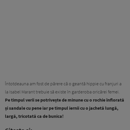
Întotdeauna am fost de părere că o geantă hippie cu franjuri a
la Isabel Marant trebuie să existe în garderoba oricărei femei.
Pe timpul verii se potrivește de minune cu o rochie înflorată
și sandale cu pene iar pe timpul iernii cu o jachetă lungă,
largă, tricotată ca de bunica!