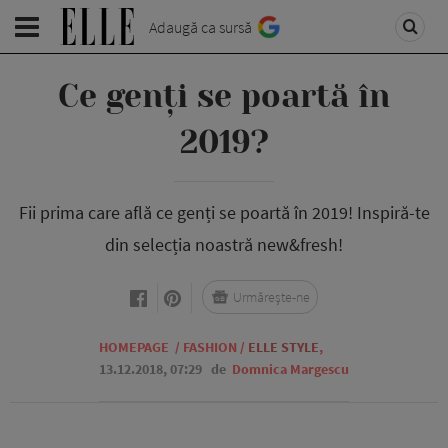
Adaugă ca sursă
Ce genți se poartă în
2019?
Fii prima care află ce genți se poartă în 2019! Inspiră-te
din selecția noastră new&fresh!
Urmărește-ne
HOMEPAGE
/
FASHION
/
ELLE STYLE
,
13.12.2018, 07:29
de
Domnica Margescu