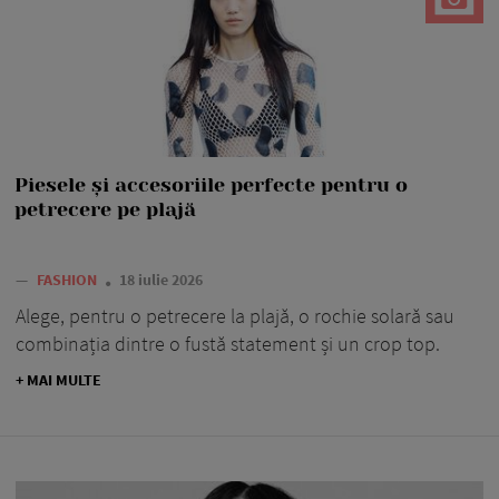
Piesele și accesoriile perfecte pentru o
petrecere pe plajă
—
FASHION
18 iulie 2026
Alege, pentru o petrecere la plajă, o rochie solară sau
combinația dintre o fustă statement și un crop top.
+ MAI MULTE