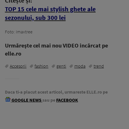
Citește și:
TOP 15 cele mai stylish ghete ale
sezonului, sub 300 lei
Foto: Imaxtree
Urmăreşte cel mai nou VIDEO incărcat pe
elle.ro
Accesorii
fashion
genti
moda
trend
Daca ti-a placut acest articol, urmareste ELLE.ro pe
GOOGLE NEWS
sau pe
FACEBOOK