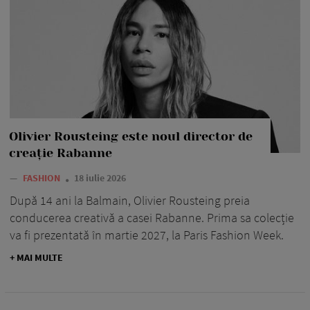
Olivier Rousteing este noul director de
creație Rabanne
—
FASHION
18 iulie 2026
După 14 ani la Balmain, Olivier Rousteing preia
conducerea creativă a casei Rabanne. Prima sa colecție
va fi prezentată în martie 2027, la Paris Fashion Week.
+ MAI MULTE