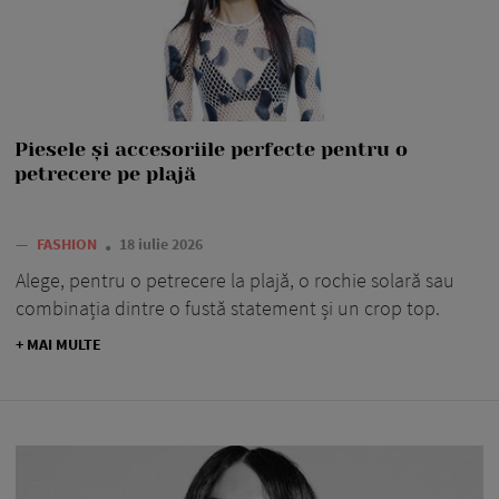
Piesele și accesoriile perfecte pentru o
petrecere pe plajă
—
FASHION
18 iulie 2026
Alege, pentru o petrecere la plajă, o rochie solară sau
combinația dintre o fustă statement și un crop top.
+ MAI MULTE