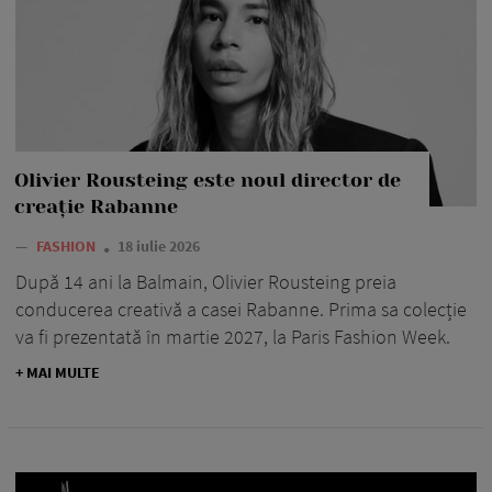
Olivier Rousteing este noul director de
creație Rabanne
—
FASHION
18 iulie 2026
După 14 ani la Balmain, Olivier Rousteing preia
conducerea creativă a casei Rabanne. Prima sa colecție
va fi prezentată în martie 2027, la Paris Fashion Week.
+ MAI MULTE