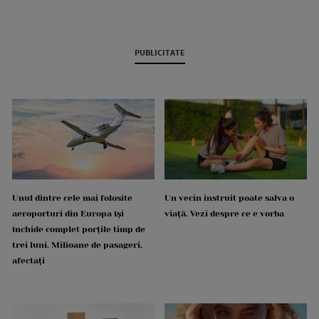
PUBLICITATE
Unul dintre cele mai folosite
Un vecin instruit poate salva o
aeroporturi din Europa își
viață. Vezi despre ce e vorba
închide complet porțile timp de
trei luni. Milioane de pasageri,
afectați