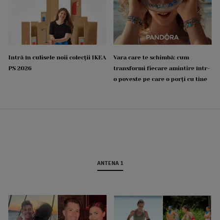
Intră în culisele noii colecții IKEA
Vara care te schimbă: cum
PS 2026
transformi fiecare amintire într-
o poveste pe care o porți cu tine
ANTENA 1