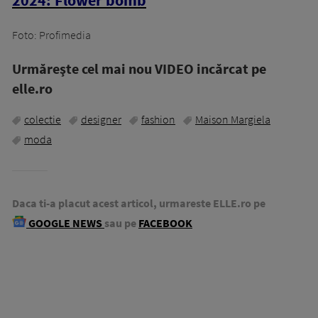
2024: Flower bomb
Foto: Profimedia
Urmăreşte cel mai nou VIDEO incărcat pe
elle.ro
colectie
designer
fashion
Maison Margiela
moda
Daca ti-a placut acest articol, urmareste ELLE.ro pe
GOOGLE NEWS
sau pe
FACEBOOK