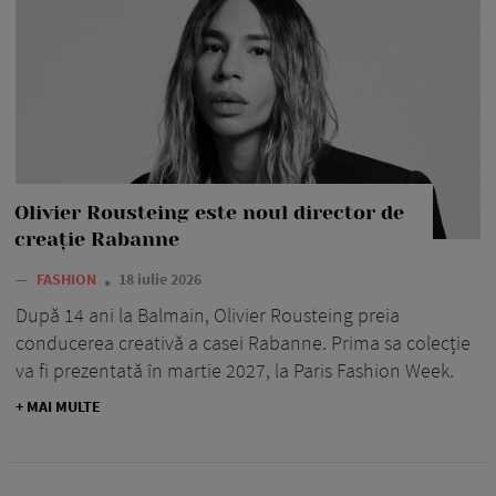
Olivier Rousteing este noul director de
creație Rabanne
—
FASHION
18 iulie 2026
După 14 ani la Balmain, Olivier Rousteing preia
conducerea creativă a casei Rabanne. Prima sa colecție
va fi prezentată în martie 2027, la Paris Fashion Week.
+ MAI MULTE