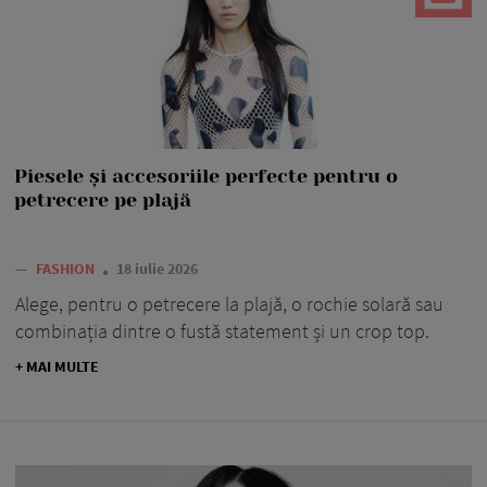
Piesele și accesoriile perfecte pentru o
petrecere pe plajă
—
FASHION
18 iulie 2026
Alege, pentru o petrecere la plajă, o rochie solară sau
combinația dintre o fustă statement și un crop top.
+ MAI MULTE