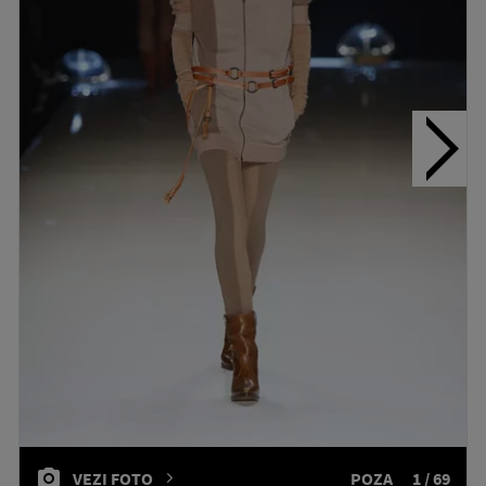
VEZI FOTO
POZA
1 / 69