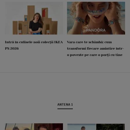
Intră în culisele noii colecții IKEA
Vara care te schimbă: cum
PS 2026
transformi fiecare amintire într-
o poveste pe care o porți cu tine
ANTENA 1