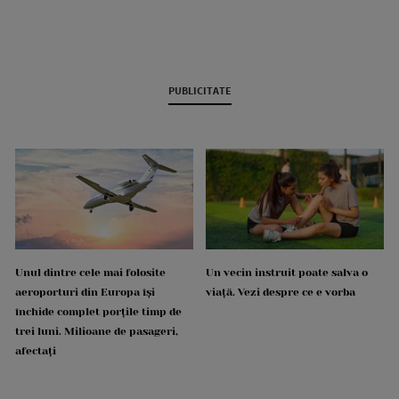
PUBLICITATE
Unul dintre cele mai folosite
Un vecin instruit poate salva o
aeroporturi din Europa își
viață. Vezi despre ce e vorba
închide complet porțile timp de
trei luni. Milioane de pasageri,
afectați