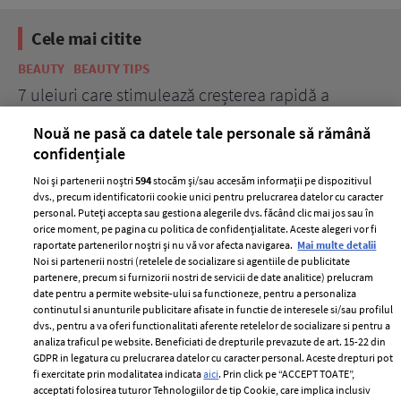
Cele mai citite
BEAUTY
BEAUTY TIPS
BE
țe
7 uleiuri care stimulează creșterea rapidă a
Ce
părului
de
Nouă ne pasă ca datele tale personale să rămână
confidențiale
Noi și partenerii noștri
594
stocăm și/sau accesăm informații pe dispozitivul
dvs., precum identificatorii cookie unici pentru prelucrarea datelor cu caracter
personal. Puteți accepta sau gestiona alegerile dvs. făcând clic mai jos sau în
orice moment, pe pagina cu politica de confidențialitate. Aceste alegeri vor fi
raportate partenerilor noștri și nu vă vor afecta navigarea.
Mai multe detalii
Noi si partenerii nostri (retelele de socializare si agentiile de publicitate
partenere, precum si furnizorii nostri de servicii de date analitice) prelucram
ELLE Style Awards
Termeni si conditii
date pentru a permite website-ului sa functioneze, pentru a personaliza
2024
continutul si anunturile publicitare afisate in functie de interesele si/sau profilul
Politica de
dvs., pentru a va oferi functionalitati aferente retelelor de socializare si pentru a
Despre ELLE
confidențialitate
analiza traficul pe website. Beneficiati de drepturile prevazute de art. 15-22 din
Romania
GDPR in legatura cu prelucrarea datelor cu caracter personal. Aceste drepturi pot
Politica de cookies
fi exercitate prin modalitatea indicata
aici
. Prin click pe “ACCEPT TOATE”,
Contact
Publicitate
acceptati folosirea tuturor Tehnologiilor de tip Cookie, care implica inclusiv