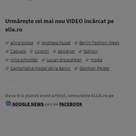
Urmăreşte cel mai nou VIDEO incărcat pe
elle.ro
alina botea
Andreea Musat
Berlin Fashion Week
Catwalk
colectii
designer
fashion
irina schrotter
lucian broscatean
moda
Saptamana modei de la Berlin
Stephan Pelger
Daca ti-a placut acest articol, urmareste ELLE.ro pe
GOOGLE NEWS
sau pe
FACEBOOK