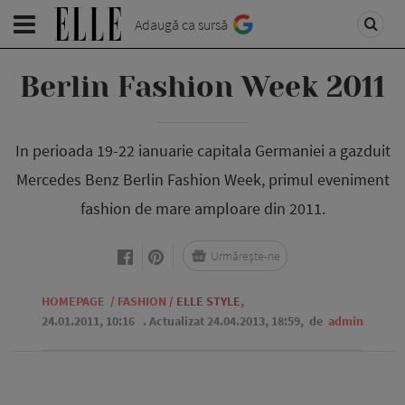
Adaugă ca sursă
Berlin Fashion Week 2011
In perioada 19-22 ianuarie capitala Germaniei a gazduit
Mercedes Benz Berlin Fashion Week, primul eveniment
fashion de mare amploare din 2011.
Urmărește-ne
HOMEPAGE
/
FASHION
/
ELLE STYLE
,
24.01.2011, 10:16
. Actualizat 24.04.2013, 18:59,
de
admin