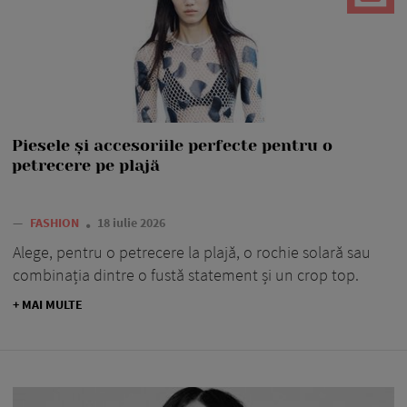
Piesele și accesoriile perfecte pentru o
petrecere pe plajă
—
FASHION
18 iulie 2026
Alege, pentru o petrecere la plajă, o rochie solară sau
combinația dintre o fustă statement și un crop top.
+ MAI MULTE