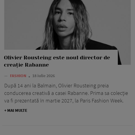
Olivier Rousteing este noul director de
creație Rabanne
—
FASHION
18 iulie 2026
După 14 ani la Balmain, Olivier Rousteing preia
conducerea creativă a casei Rabanne. Prima sa colecție
va fi prezentată în martie 2027, la Paris Fashion Week.
+ MAI MULTE