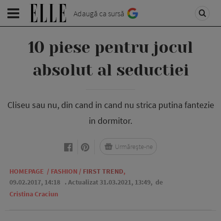
Adaugă ca sursă
10 piese pentru jocul
absolut al seductiei
Cliseu sau nu, din cand in cand nu strica putina fantezie
in dormitor.
Urmărește-ne
HOMEPAGE
/
FASHION
/
FIRST TREND
,
09.02.2017, 14:18
. Actualizat 31.03.2021, 13:49,
de
Cristina Craciun