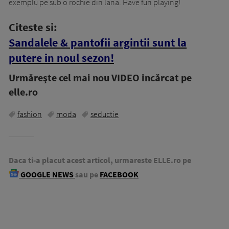
exemplu pe sub o rochie din lana. Have fun playing!
Citeste si:
Sandalele & pantofii argintii sunt la
putere in noul sezon!
Urmăreşte cel mai nou VIDEO incărcat pe
elle.ro
fashion
moda
seductie
Daca ti-a placut acest articol, urmareste ELLE.ro pe
GOOGLE NEWS
sau pe
FACEBOOK