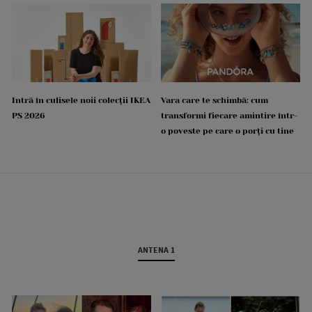
Intră în culisele noii colecții IKEA
Vara care te schimbă: cum
PS 2026
transformi fiecare amintire într-
o poveste pe care o porți cu tine
ANTENA 1