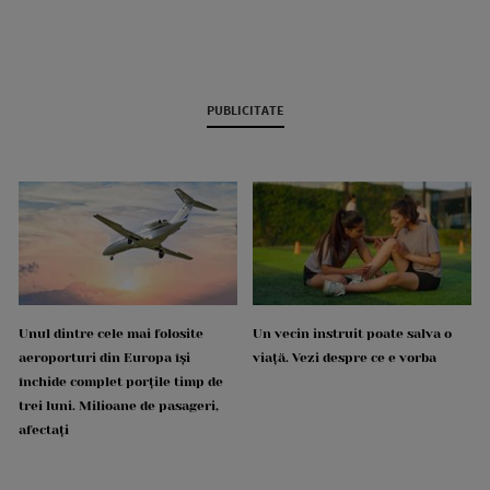
PUBLICITATE
Unul dintre cele mai folosite
Un vecin instruit poate salva o
aeroporturi din Europa își
viață. Vezi despre ce e vorba
închide complet porțile timp de
trei luni. Milioane de pasageri,
afectați