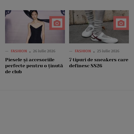
—
FASHION
26 iulie 2026
—
FASHION
25 iulie 2026
Piesele și accesoriile
7 tipuri de sneakers care
perfecte pentru o ținută
definesc SS26
de club