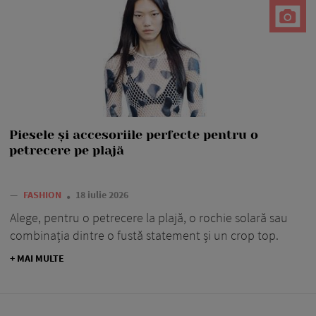
Piesele și accesoriile perfecte pentru o
petrecere pe plajă
—
FASHION
18 iulie 2026
Alege, pentru o petrecere la plajă, o rochie solară sau
combinația dintre o fustă statement și un crop top.
+ MAI MULTE