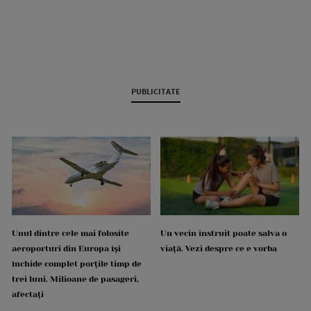
PUBLICITATE
Unul dintre cele mai folosite
Un vecin instruit poate salva o
aeroporturi din Europa își
viață. Vezi despre ce e vorba
închide complet porțile timp de
trei luni. Milioane de pasageri,
afectați