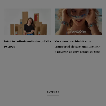
Intră în culisele noii colecții IKEA
Vara care te schimbă: cum
PS 2026
transformi fiecare amintire într-
o poveste pe care o porți cu tine
ANTENA 1