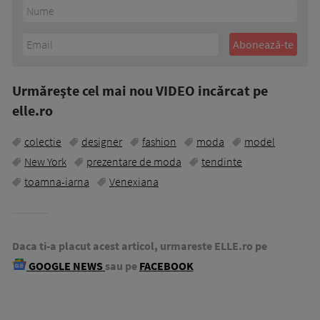
Urmăreşte cel mai nou VIDEO incărcat pe
elle.ro
colectie
designer
fashion
moda
model
New York
prezentare de moda
tendinte
toamna-iarna
Venexiana
Daca ti-a placut acest articol, urmareste ELLE.ro pe
GOOGLE NEWS
sau pe
FACEBOOK