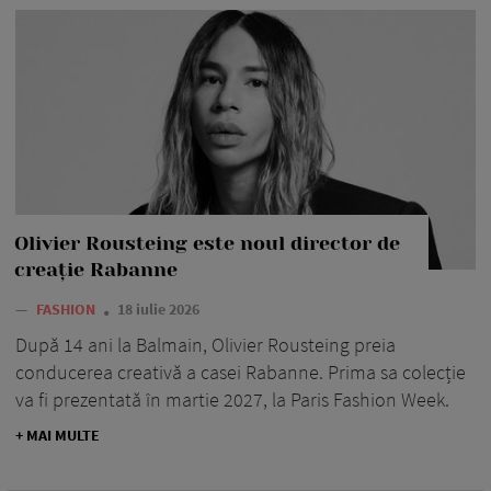
Olivier Rousteing este noul director de
creație Rabanne
—
FASHION
18 iulie 2026
După 14 ani la Balmain, Olivier Rousteing preia
conducerea creativă a casei Rabanne. Prima sa colecție
va fi prezentată în martie 2027, la Paris Fashion Week.
+ MAI MULTE