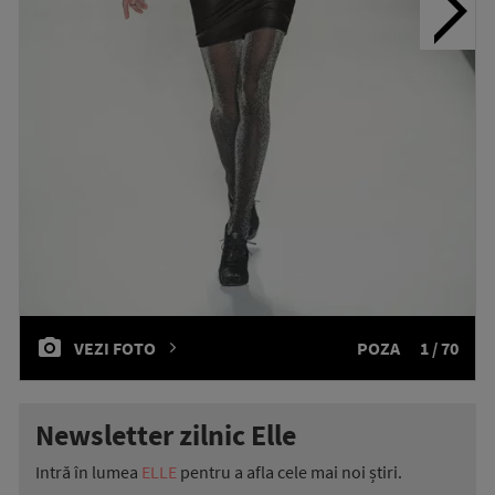
VEZI FOTO
POZA
1 / 70
Newsletter zilnic Elle
Intră în lumea
ELLE
pentru a afla cele mai noi știri.