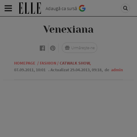
Adaugă ca sursă
Venexiana
Urmărește-ne
HOMEPAGE
/
FASHION
/
CATWALK SHOW
,
07.09.2011, 10:01
. Actualizat 29.04.2013, 09:18,
de
admin