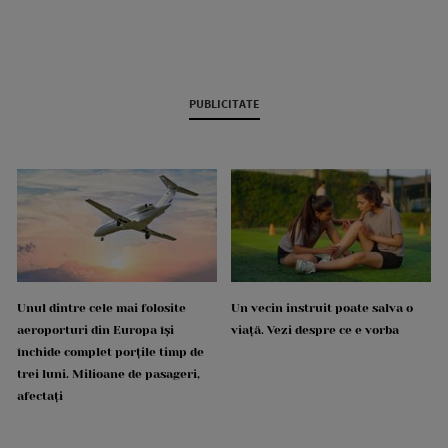
PUBLICITATE
Unul dintre cele mai folosite
Un vecin instruit poate salva o
aeroporturi din Europa își
viață. Vezi despre ce e vorba
închide complet porțile timp de
trei luni. Milioane de pasageri,
afectați