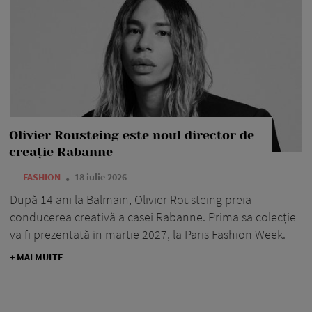
Olivier Rousteing este noul director de
creație Rabanne
—
FASHION
18 iulie 2026
După 14 ani la Balmain, Olivier Rousteing preia
conducerea creativă a casei Rabanne. Prima sa colecție
va fi prezentată în martie 2027, la Paris Fashion Week.
+ MAI MULTE