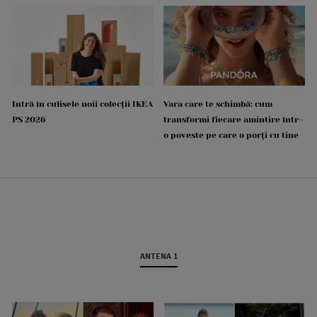
Intră în culisele noii colecții IKEA
Vara care te schimbă: cum
PS 2026
transformi fiecare amintire într-
o poveste pe care o porți cu tine
ANTENA 1