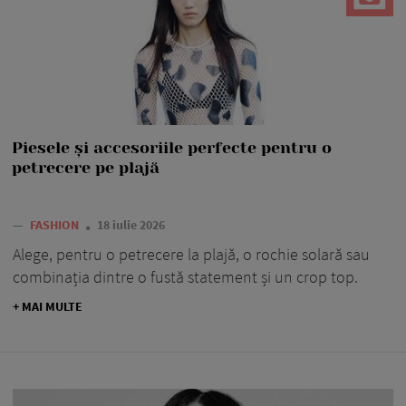
Piesele și accesoriile perfecte pentru o
petrecere pe plajă
—
FASHION
18 iulie 2026
Alege, pentru o petrecere la plajă, o rochie solară sau
combinația dintre o fustă statement și un crop top.
+ MAI MULTE