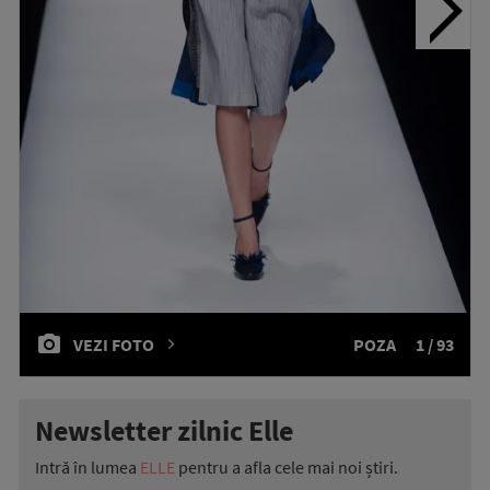
VEZI FOTO
POZA
1 / 93
Newsletter zilnic Elle
Intră în lumea
ELLE
pentru a afla cele mai noi știri.