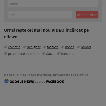
Urmăreşte cel mai nou VIDEO incărcat pe
elle.ro
colectie
designer
fashion
moda
model
prezentare de moda
Sacai
tendinte
Daca ti-a placut acest articol, urmareste ELLE.ro pe
GOOGLE NEWS
sau pe
FACEBOOK