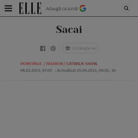
Adaugă ca sursă
Sacai
Urmărește-ne
HOMEPAGE
/
FASHION
/
CATWALK SHOW
,
04.03.2013, 07:05
. Actualizat 29.04.2013, 09:10,
de