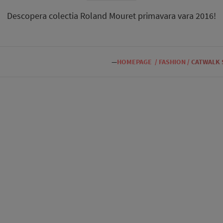
Descopera colectia Roland Mouret primavara vara 2016!
—
HOMEPAGE
/
FASHION
/
CATWALK