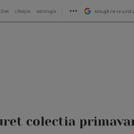
 Diet
Lifestyle
Astrologie
Adaugă-ne ca sursă 
ret colectia primavar