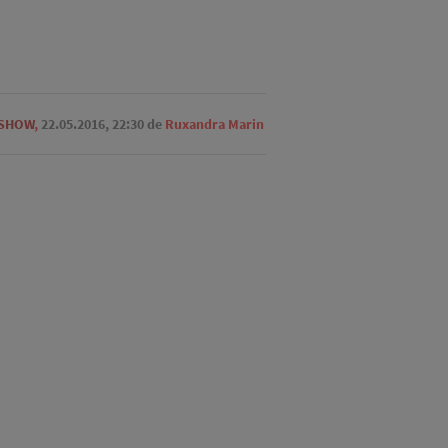
 SHOW
,
22.05.2016, 22:30
de
Ruxandra Marin