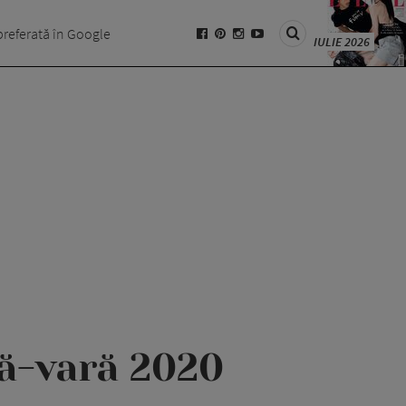
preferată în Google
IULIE 2026
ră-vară 2020