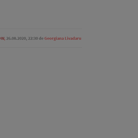
OW
,
26.08.2020, 22:30
de
Georgiana Livadaru