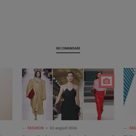
RECOMANDARI
—
FASHION
02 august 2026
—
FA