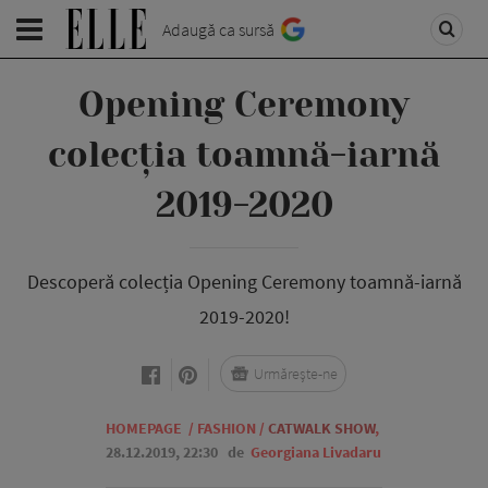
Adaugă ca sursă
Opening Ceremony
colecția toamnă-iarnă
2019-2020
Descoperă colecția Opening Ceremony toamnă-iarnă
2019-2020!
Urmărește-ne
HOMEPAGE
/
FASHION
/
CATWALK SHOW
,
28.12.2019, 22:30
de
Georgiana Livadaru