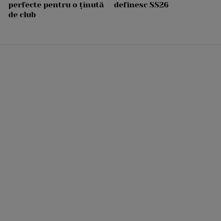
perfecte pentru o ținută
definesc SS26
de club