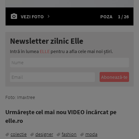
VEZI FOTO
POZA
1 / 26
Newsletter zilnic Elle
Intră în lumea
ELLE
pentru a afla cele mai noi știri.
Foto: Imaxtree
Urmăreşte cel mai nou VIDEO incărcat pe
elle.ro
colectie
designer
fashion
moda