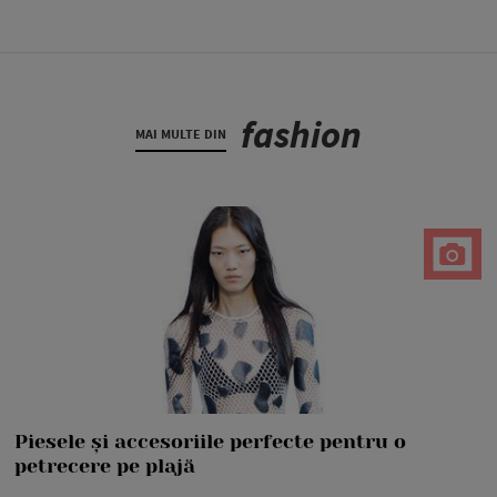
fashion
MAI MULTE DIN
Piesele și accesoriile perfecte pentru o
petrecere pe plajă