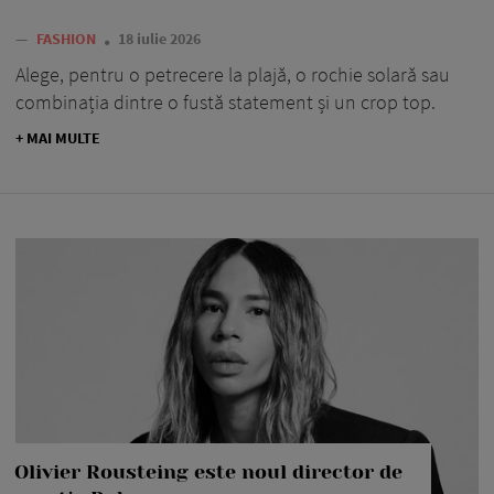
—
FASHION
18 iulie 2026
Alege, pentru o petrecere la plajă, o rochie solară sau
combinația dintre o fustă statement și un crop top.
+ MAI MULTE
Olivier Rousteing este noul director de