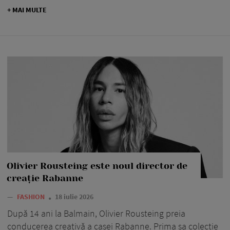
+ MAI MULTE
Olivier Rousteing este noul director de
creație Rabanne
—
FASHION
18 iulie 2026
După 14 ani la Balmain, Olivier Rousteing preia
conducerea creativă a casei Rabanne. Prima sa colecție