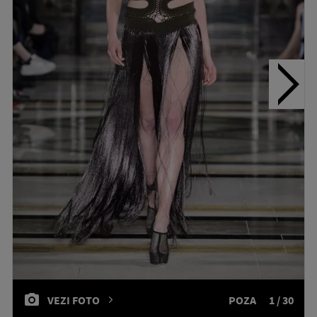
VEZI FOTO
POZA
1 / 30