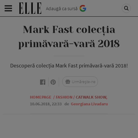
Adaugă ca sursă
Mark Fast colecția
primăvară-vară 2018
Descoperă colecția Mark Fast primăvară-vară 2018!
Urmărește-ne
HOMEPAGE
/
FASHION
/
CATWALK SHOW
,
10.06.2018, 22:33
de
Georgiana Livadaru