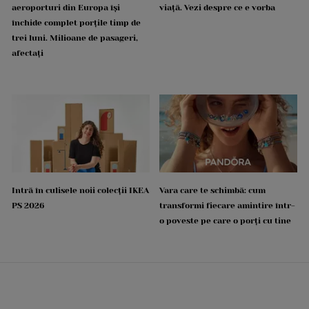
aeroporturi din Europa își
viață. Vezi despre ce e vorba
închide complet porțile timp de
trei luni. Milioane de pasageri,
afectați
Intră în culisele noii colecții IKEA
Vara care te schimbă: cum
PS 2026
transformi fiecare amintire într-
o poveste pe care o porți cu tine