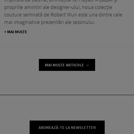
propriile amintiri ale designer-ului, noua colecție
couture semnată de Robert Wun este una dintre cele
mai imaginative prezentări ale sezonului.
+ MAI MULTE
MAI MULTE ARTICOLE
ABONEAZĂ-TE LA NEWSLETTER