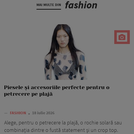
fashion
MAI MULTE DIN
Piesele și accesoriile perfecte pentru o
petrecere pe plajă
—
FASHION
18 iulie 2026
Alege, pentru o petrecere la plajă, o rochie solară sau
combinația dintre o fustă statement și un crop top.