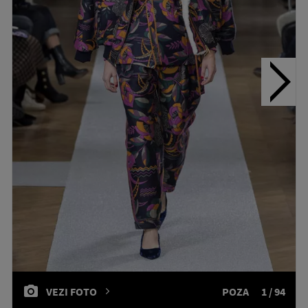
VEZI FOTO
POZA
1 / 94