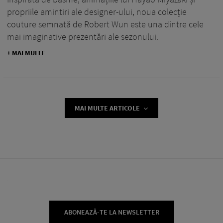
propriile amintiri ale designer-ului, noua colecție
couture semnată de Robert Wun este una dintre cele
mai imaginative prezentări ale sezonului.
+ MAI MULTE
MAI MULTE ARTICOLE
ABONEAZĂ-TE LA NEWSLETTER