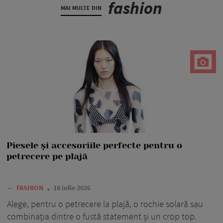
fashion
MAI MULTE DIN
Piesele și accesoriile perfecte pentru o
petrecere pe plajă
—
FASHION
18 iulie 2026
Alege, pentru o petrecere la plajă, o rochie solară sau
combinația dintre o fustă statement și un crop top.