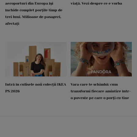
aeroporturi din Europa își
viață. Vezi despre ce e vorba
închide complet porțile timp de
trei luni. Milioane de pasageri,
afectați
Intră în culisele noii colecții IKEA
Vara care te schimbă: cum
PS 2026
transformi fiecare amintire într-
o poveste pe care o porți cu tine