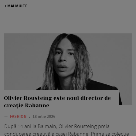
+ MAI MULTE
Olivier Rousteing este noul director de
creație Rabanne
—
FASHION
18 iulie 2026
După 14 ani la Balmain, Olivier Rousteing preia
conducerea creativă a casei Rabanne. Prima sa colecție