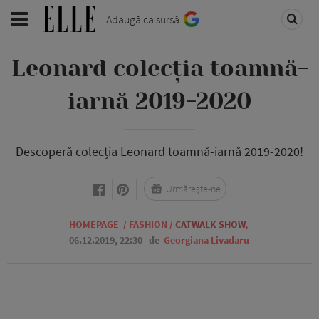
Adaugă ca sursă
Leonard colecția toamnă-
iarnă 2019-2020
Descoperă colecția Leonard toamnă-iarnă 2019-2020!
Urmărește-ne
HOMEPAGE
/
FASHION
/
CATWALK SHOW
,
06.12.2019, 22:30
de
Georgiana Livadaru