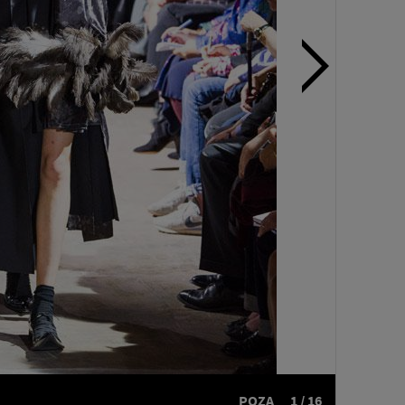
POZA
1 / 16