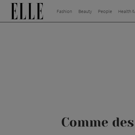
Fashion
Beauty
People
Health &
Comme des 