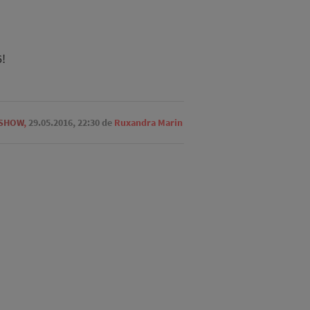
!
 SHOW
,
29.05.2016, 22:30
de
Ruxandra Marin