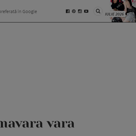
preferată în Google
IULIE 2026
mavara vara