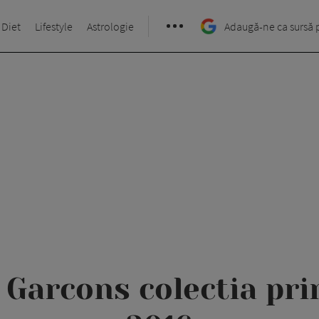
 Diet
Lifestyle
Astrologie
Adaugă-ne ca sursă 
Garcons colectia pri