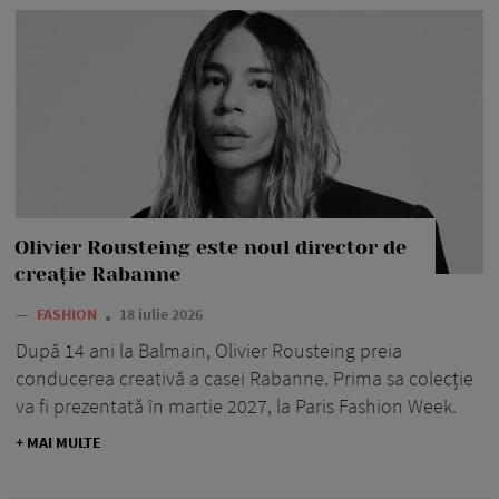
Olivier Rousteing este noul director de
creație Rabanne
—
FASHION
18 iulie 2026
După 14 ani la Balmain, Olivier Rousteing preia
conducerea creativă a casei Rabanne. Prima sa colecție
va fi prezentată în martie 2027, la Paris Fashion Week.
+ MAI MULTE