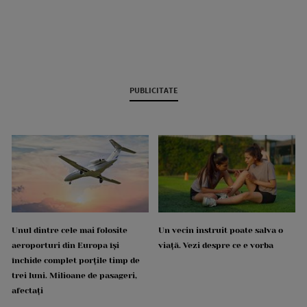
PUBLICITATE
Unul dintre cele mai folosite
Un vecin instruit poate salva o
aeroporturi din Europa își
viață. Vezi despre ce e vorba
închide complet porțile timp de
trei luni. Milioane de pasageri,
afectați