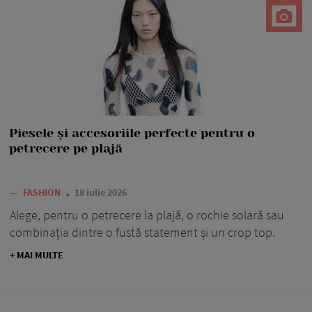
Piesele și accesoriile perfecte pentru o
petrecere pe plajă
—
FASHION
18 iulie 2026
Alege, pentru o petrecere la plajă, o rochie solară sau
combinația dintre o fustă statement și un crop top.
+ MAI MULTE