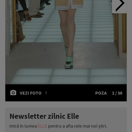
VEZI FOTO
POZA
1 / 36
Newsletter zilnic Elle
Intră în lumea
ELLE
pentru a afla cele mai noi știri.