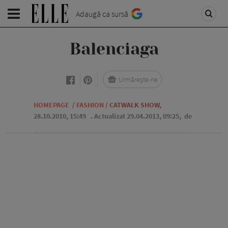
Adaugă ca sursă
Balenciaga
Urmărește-ne
HOMEPAGE
/
FASHION
/
CATWALK SHOW
,
28.10.2010, 15:49
. Actualizat 29.04.2013, 09:25,
de