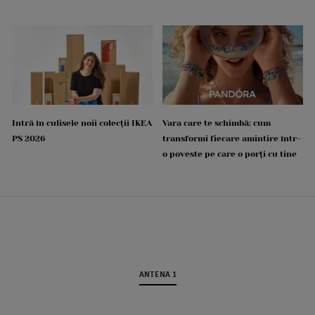
Intră în culisele noii colecții IKEA
Vara care te schimbă: cum
PS 2026
transformi fiecare amintire într-
o poveste pe care o porți cu tine
ANTENA 1