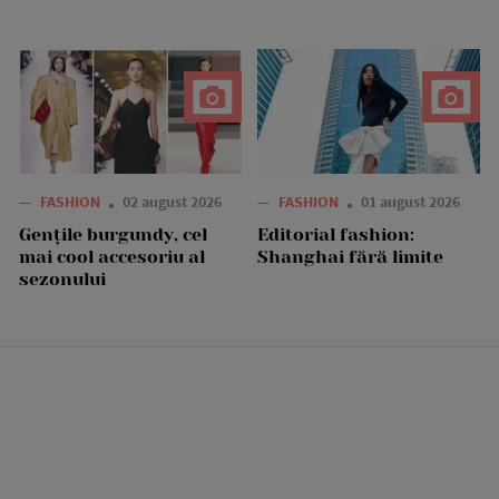
—
FASHION
02 august 2026
—
FASHION
01 august 2026
Gențile burgundy, cel
Editorial fashion:
mai cool accesoriu al
Shanghai fără limite
sezonului