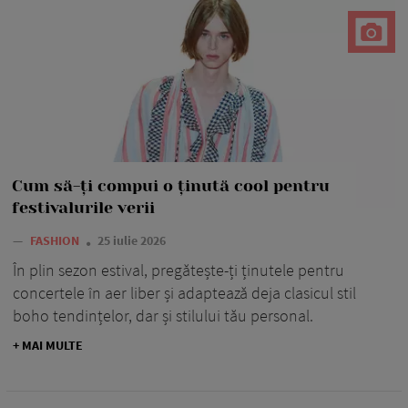
Cum să-ți compui o ținută cool pentru
festivalurile verii
—
FASHION
25 iulie 2026
În plin sezon estival, pregătește-ți ținutele pentru
concertele în aer liber și adaptează deja clasicul stil
boho tendințelor, dar și stilului tău personal.
+ MAI MULTE