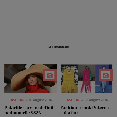
RECOMANDARI
—
FASHION
09 august 2026
—
FASHION
08 august 2026
Pălăriile care au definit
Fashion trend: Puterea
podiumurile SS26
culorilor