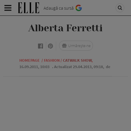
Adaugă ca sursă
Alberta Ferretti
Urmărește-ne
HOMEPAGE
/
FASHION
/
CATWALK SHOW
,
16.09.2011, 10:03
. Actualizat 29.04.2013, 09:18,
de