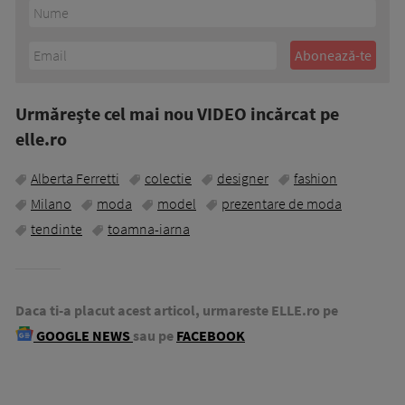
Urmăreşte cel mai nou VIDEO incărcat pe
elle.ro
Alberta Ferretti
colectie
designer
fashion
Milano
moda
model
prezentare de moda
tendinte
toamna-iarna
Daca ti-a placut acest articol, urmareste ELLE.ro pe
GOOGLE NEWS
sau pe
FACEBOOK