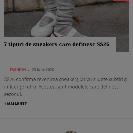
7 tipuri de sneakers care definesc SS26
—
FASHION
25 iulie 2026
SS26 confirmă revenirea sneakerșilor cu siluete subțiri și
influențe retro. Acestea sunt modelele care definesc
sezonul.
+ MAI MULTE