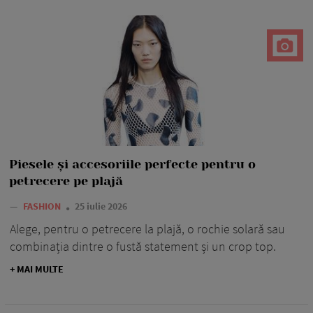
Piesele și accesoriile perfecte pentru o
petrecere pe plajă
—
FASHION
25 iulie 2026
Alege, pentru o petrecere la plajă, o rochie solară sau
combinația dintre o fustă statement și un crop top.
+ MAI MULTE