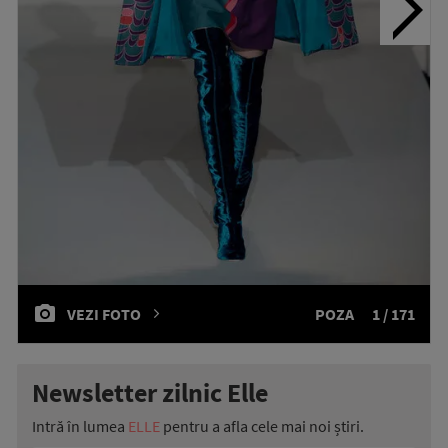
VEZI FOTO
POZA
1 / 171
Newsletter zilnic Elle
Intră în lumea
ELLE
pentru a afla cele mai noi știri.