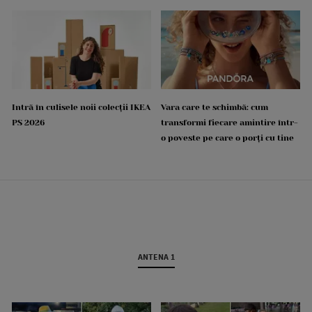
Intră în culisele noii colecții IKEA
Vara care te schimbă: cum
PS 2026
transformi fiecare amintire într-
o poveste pe care o porți cu tine
ANTENA 1