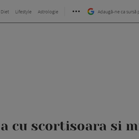
 Diet
Lifestyle
Astrologie
Adaugă-ne ca sursă 
a cu scortisoara si m