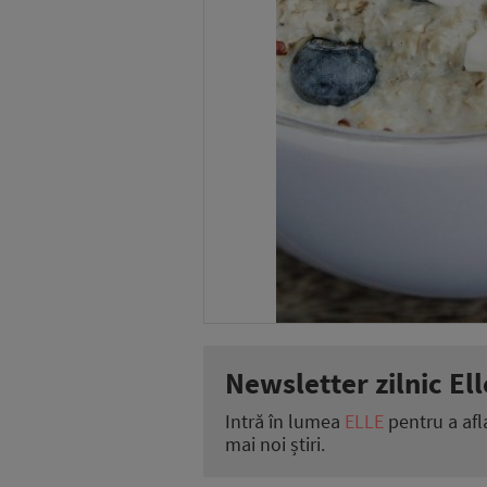
Newsletter zilnic Ell
Intră în lumea
ELLE
pentru a afl
mai noi știri.