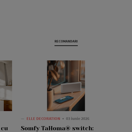
RECOMANDARI
—
ELLE DECORATION
03 iunie 2026
 cu
Somfy TaHoma® switch: