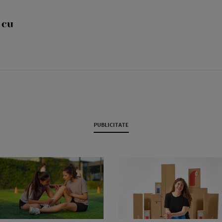
 cu
PUBLICITATE