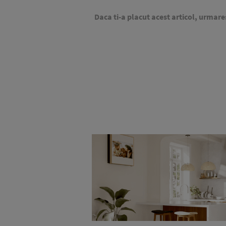
Daca ti-a placut acest articol, urmare