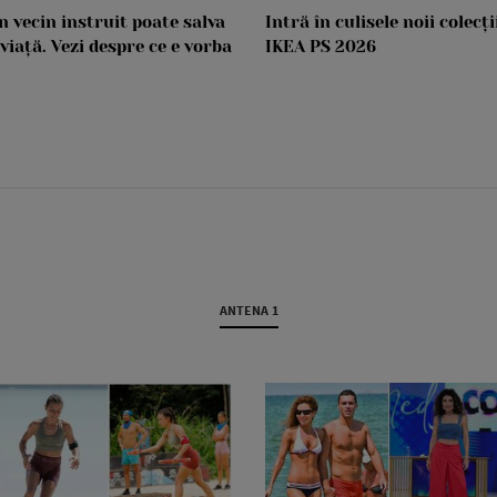
n vecin instruit poate salva
Intră în culisele noii colecți
 viață. Vezi despre ce e vorba
IKEA PS 2026
ANTENA 1