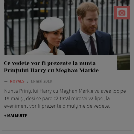
Ce vedete vor fi prezente la nunta
Prințului Harry cu Meghan Markle
—
ROYALS
16 mai 2018
Nunta Prințului Harry cu Meghan Markle va avea loc pe
19 mai și, deși se pare că tatăl miresei va lipsi, la
eveniment vor fi prezente o mulțime de vedete.
+ MAI MULTE