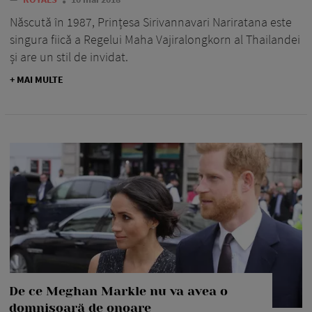
Născută în 1987, Prințesa Sirivannavari Nariratana este
singura fiică a Regelui Maha Vajiralongkorn al Thailandei
și are un stil de invidat.
+ MAI MULTE
De ce Meghan Markle nu va avea o
domnișoară de onoare