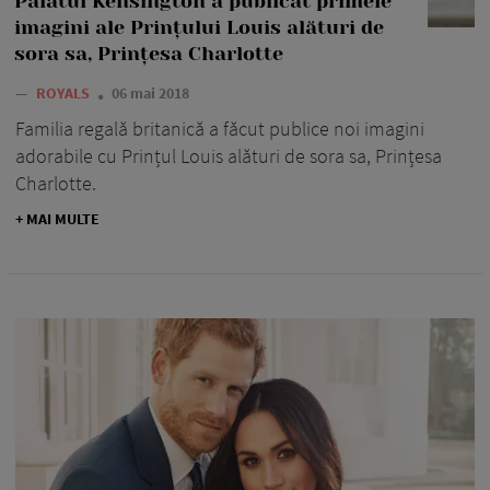
Palatul Kensington a publicat primele
imagini ale Prințului Louis alături de
sora sa, Prințesa Charlotte
—
ROYALS
06 mai 2018
Familia regală britanică a făcut publice noi imagini
adorabile cu Prințul Louis alături de sora sa, Prințesa
Charlotte.
+ MAI MULTE