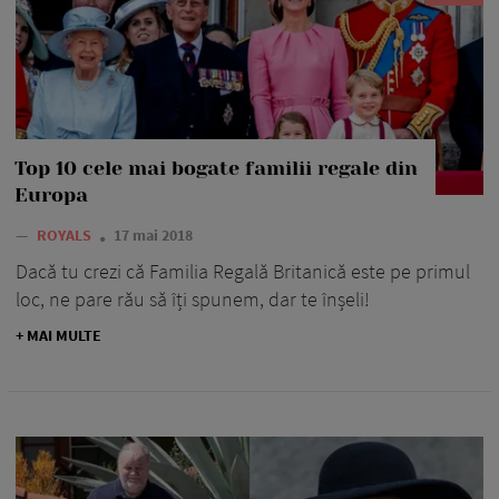
Top 10 cele mai bogate familii regale din
Europa
—
ROYALS
17 mai 2018
Dacă tu crezi că Familia Regală Britanică este pe primul
loc, ne pare rău să îți spunem, dar te înșeli!
+ MAI MULTE