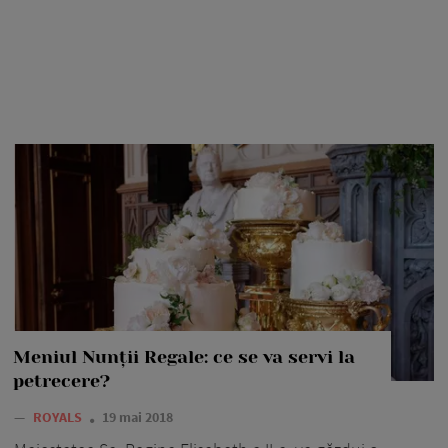
Meniul Nunții Regale: ce se va servi la
petrecere?
—
ROYALS
19 mai 2018