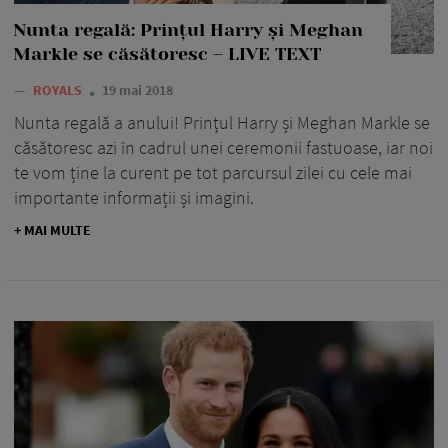
Nunta regală: Prințul Harry și Meghan
Markle se căsătoresc – LIVE TEXT
—
ROYALS
19 mai 2018
Nunta regală a anului! Prințul Harry și Meghan Markle se
căsătoresc azi în cadrul unei ceremonii fastuoase, iar noi
te vom ține la curent pe tot parcursul zilei cu cele mai
importante informații și imagini.
+ MAI MULTE