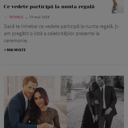
Ce vedete participă la nunta regală
—
ROYALS
19 mai 2018
Dacă te întrebai ce vedete participă la nunta regală, ți-
am pregătit o listă a celebrităților prezente la
ceremonie.
+ MAI MULTE