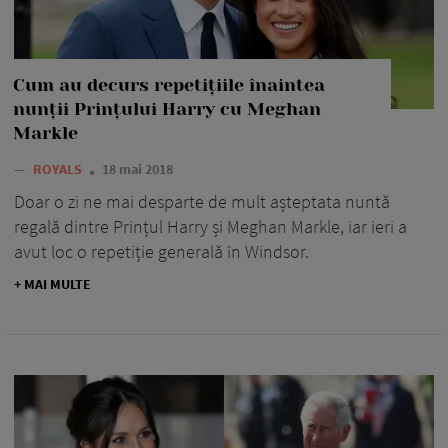
Cum au decurs repetițiile înaintea
nunții Prințului Harry cu Meghan
Markle
—
ROYALS
18 mai 2018
Doar o zi ne mai desparte de mult așteptata nuntă
regală dintre Prințul Harry și Meghan Markle, iar ieri a
avut loc o repetiție generală în Windsor.
+ MAI MULTE