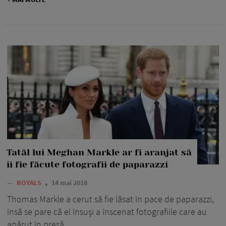
Tatăl lui Meghan Markle ar fi aranjat să
îi fie făcute fotografii de paparazzi
—
ROYALS
14 mai 2018
Thomas Markle a cerut să fie lăsat în pace de paparazzi,
însă se pare că el însuși a înscenat fotografiile care au
apărut în presă.