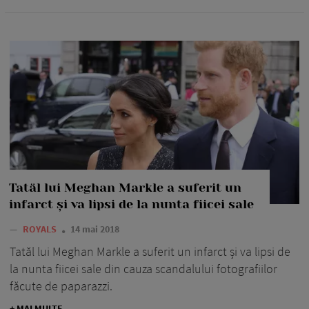
Tatăl lui Meghan Markle a suferit un
infarct și va lipsi de la nunta fiicei sale
—
ROYALS
14 mai 2018
Tatăl lui Meghan Markle a suferit un infarct și va lipsi de
la nunta fiicei sale din cauza scandalului fotografiilor
făcute de paparazzi.
+ MAI MULTE