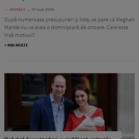
—
ROYALS
07 mai 2018
După numeroase presupuneri și liste, se pare că Meghan
Markle nu va avea o domnișoară de onoare. Care este
însă motivul?
+ MAI MULTE