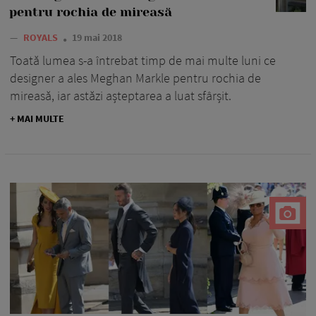
pentru rochia de mireasă
—
ROYALS
19 mai 2018
Toată lumea s-a întrebat timp de mai multe luni ce
designer a ales Meghan Markle pentru rochia de
mireasă, iar astăzi așteptarea a luat sfârșit.
+ MAI MULTE