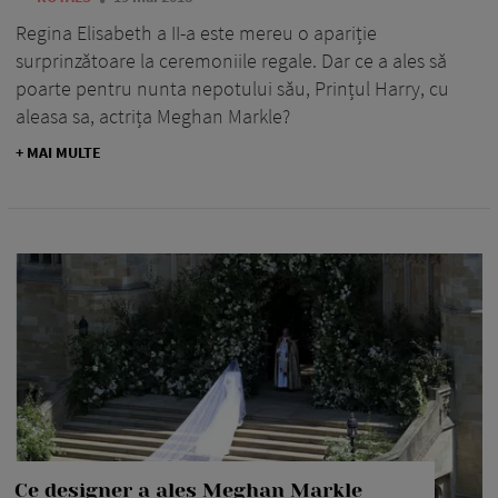
Regina Elisabeth a II-a este mereu o apariție
surprinzătoare la ceremoniile regale. Dar ce a ales să
poarte pentru nunta nepotului său, Prințul Harry, cu
aleasa sa, actrița Meghan Markle?
+ MAI MULTE
Ce designer a ales Meghan Markle