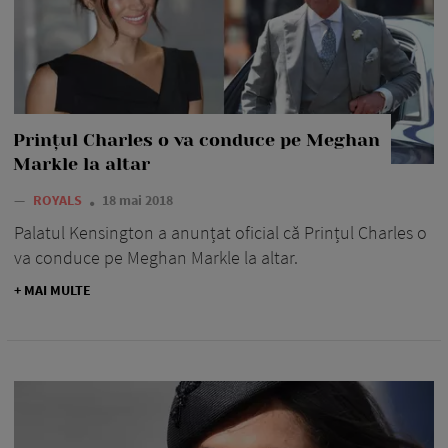
Prințul Charles o va conduce pe Meghan
Markle la altar
—
ROYALS
18 mai 2018
Palatul Kensington a anunțat oficial că Prințul Charles o
va conduce pe Meghan Markle la altar.
+ MAI MULTE