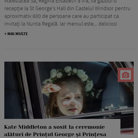
Maiestatea Sa, Regina Elisabeth a II-a, va găzdui o
recepție la St George's Hall din Castelul Windsor pentru
aproximativ 600 de persoane care au participat ca
invitați la Nunta Regală. Iar meniul este... delicios!
+ MAI MULTE
Kate Middleton a sosit la ceremonie
alături de Prințul George și Prințesa