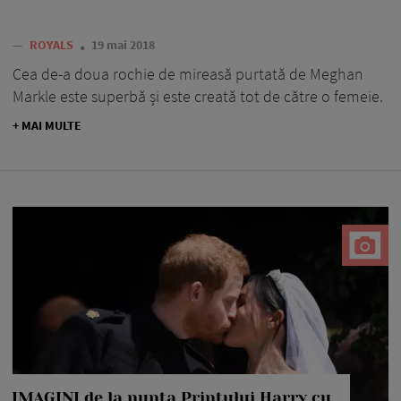
—
ROYALS
19 mai 2018
Cea de-a doua rochie de mireasă purtată de Meghan
Markle este superbă și este creată tot de către o femeie.
+ MAI MULTE
IMAGINI de la nunta Prințului Harry cu