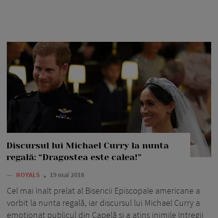
Discursul lui Michael Curry la nunta
regală: “Dragostea este calea!”
—
ROYALS
19 mai 2018
Cel mai înalt prelat al Bisericii Episcopale americane a
vorbit la nunta regală, iar discursul lui Michael Curry a
emoționat publicul din Capelă și a atins inimile întregii