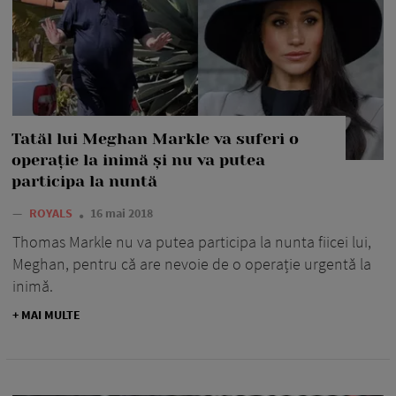
Tatăl lui Meghan Markle va suferi o
operație la inimă și nu va putea
participa la nuntă
—
ROYALS
16 mai 2018
Thomas Markle nu va putea participa la nunta fiicei lui,
Meghan, pentru că are nevoie de o operație urgentă la
inimă.
+ MAI MULTE