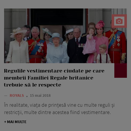
Regulile vestimentare ciudate pe care
membrii Familiei Regale britanice
trebuie să le respecte
—
ROYALS
15 mai 2018
În realitate, viața de prințesă vine cu multe reguli și
restricții, multe dintre acestea fiind vestimentare.
+ MAI MULTE