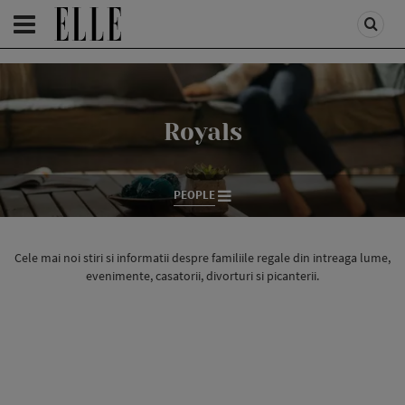
HOMEPAGE
/
PEOPLE
/
STIRI VEDETE
Royals
PEOPLE
Cele mai noi stiri si informatii despre familiile regale din intreaga lume,
evenimente, casatorii, divorturi si picanterii.