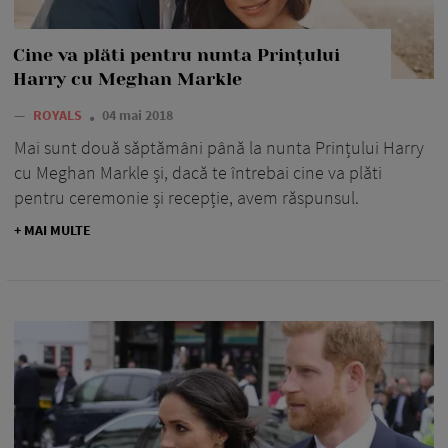
Cine va plăti pentru nunta Prințului
Harry cu Meghan Markle
—
ROYALS
04 mai 2018
Mai sunt două săptămâni până la nunta Prințului Harry
cu Meghan Markle și, dacă te întrebai cine va plăti
pentru ceremonie și recepție, avem răspunsul.
+ MAI MULTE