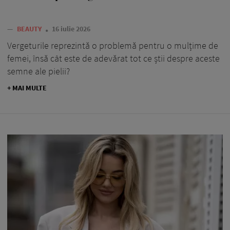
—
BEAUTY
16 iulie 2026
Vergeturile reprezintă o problemă pentru o mulțime de
femei, însă cât este de adevărat tot ce știi despre aceste
semne ale pielii?
+ MAI MULTE