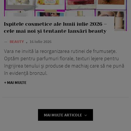
Ispitele cosmetice ale lunii iulie 2026 –
cele mai noi și tentante lansări beauty
—
BEAUTY
16 iulie 2026
Vara ne invită la reorganizarea rutinei de frumusețe.
Optăm pentru parfumuri florale, texturi lejere pentru
îngrijirea tenului și produse de machiaj care să ne pună
în evidență bronzul.
+ MAI MULTE
MAI MULTE ARTICOLE