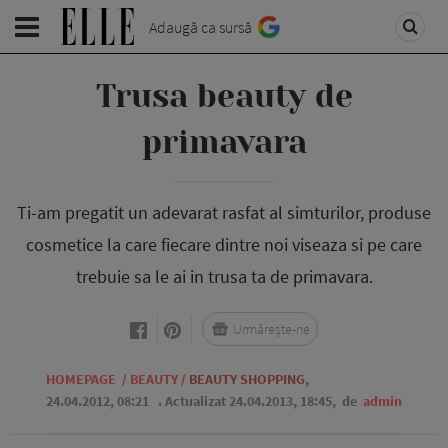
Adaugă ca sursă
Trusa beauty de
primavara
Ti-am pregatit un adevarat rasfat al simturilor, produse
cosmetice la care fiecare dintre noi viseaza si pe care
trebuie sa le ai in trusa ta de primavara.
Urmărește-ne
HOMEPAGE
/
BEAUTY
/
BEAUTY SHOPPING
,
24.04.2012, 08:21
. Actualizat 24.04.2013, 18:45,
de
admin