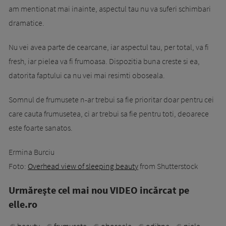
am mentionat mai inainte, aspectul tau nu va suferi schimbari
dramatice.
Nu vei avea parte de cearcane, iar aspectul tau, per total, va fi
fresh, iar pielea va fi frumoasa. Dispozitia buna creste si ea,
datorita faptului ca nu vei mai resimti oboseala.
Somnul de frumusete n-ar trebui sa fie prioritar doar pentru cei
care cauta frumusetea, ci ar trebui sa fie pentru toti, deoarece
este foarte sanatos.
Ermina Burciu
Foto:
Overhead view of sleeping beauty
from Shutterstock
Urmăreşte cel mai nou VIDEO incărcat pe
elle.ro