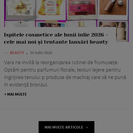
Ispitele cosmetice ale lunii iulie 2026 –
cele mai noi și tentante lansări beauty
—
BEAUTY
16 iulie 2026
Vara ne invită la reorganizarea rutinei de frumusețe.
Optăm pentru parfumuri florale, texturi lejere pentru
îngrijirea tenului și produse de machiaj care să ne pună
în evidență bronzul.
+ MAI MULTE
MAI MULTE ARTICOLE