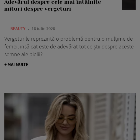
Adevărul despre cele mai întâlnite
mituri despre vergeturi
—
BEAUTY
16 iulie 2026
Vergeturile reprezintă o problemă pentru o mulțime de
femei, însă cât este de adevărat tot ce știi despre aceste
semne ale pielii?
+ MAI MULTE