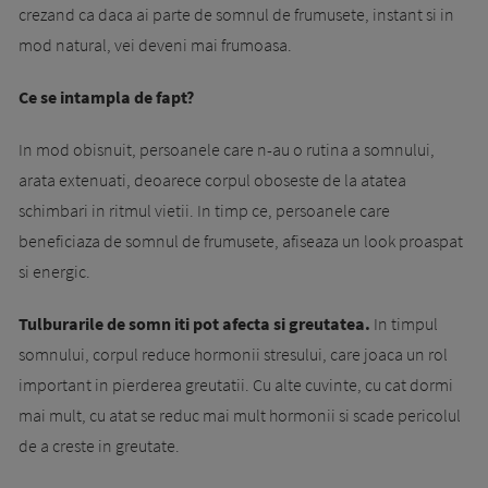
crezand ca daca ai parte de somnul de frumusete, instant si in
mod natural, vei deveni mai frumoasa.
Ce se intampla de fapt?
In mod obisnuit, persoanele care n-au o rutina a somnului,
arata extenuati, deoarece corpul oboseste de la atatea
schimbari in ritmul vietii. In timp ce, persoanele care
beneficiaza de somnul de frumusete, afiseaza un look proaspat
si energic.
Tulburarile de somn iti pot afecta si greutatea.
In timpul
somnului, corpul reduce hormonii stresului, care joaca un rol
important in pierderea greutatii. Cu alte cuvinte, cu cat dormi
mai mult, cu atat se reduc mai mult hormonii si scade pericolul
de a creste in greutate.