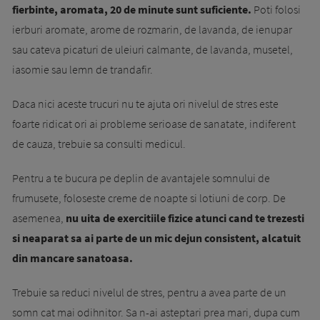
fierbinte, aromata, 20 de minute sunt suficiente.
Poti folosi
ierburi aromate, arome de rozmarin, de lavanda, de ienupar
sau cateva picaturi de uleiuri calmante, de lavanda, musetel,
iasomie sau lemn de trandafir.
Daca nici aceste trucuri nu te ajuta ori nivelul de stres este
foarte ridicat ori ai probleme serioase de sanatate, indiferent
de cauza, trebuie sa consulti medicul.
Pentru a te bucura pe deplin de avantajele somnului de
frumusete, foloseste creme de noapte si lotiuni de corp. De
asemenea,
nu uita de exercitiile fizice atunci cand te trezesti
si neaparat sa ai parte de un mic dejun consistent, alcatuit
din mancare sanatoasa.
Trebuie sa reduci nivelul de stres, pentru a avea parte de un
somn cat mai odihnitor. Sa n-ai asteptari prea mari, dupa cum