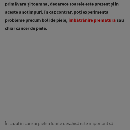
primăvara și toamna, deoarece soarele este prezent și în
aceste anotimpuri. În caz contrar, poți experimenta
probleme precum boli de piele,
îmbătrânire prematură
sau
chiar cancer de piele.
În cazul în care ai pielea foarte deschisă este important să