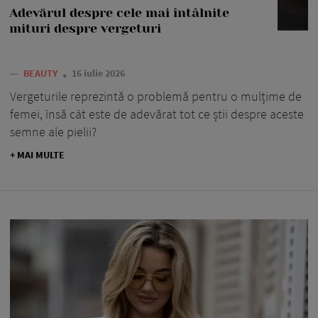
Adevărul despre cele mai întâlnite
mituri despre vergeturi
—
BEAUTY
16 iulie 2026
Vergeturile reprezintă o problemă pentru o mulțime de
femei, însă cât este de adevărat tot ce știi despre aceste
semne ale pielii?
+ MAI MULTE