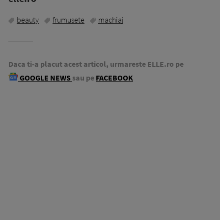
beauty
frumusete
machiaj
Daca ti-a placut acest articol, urmareste ELLE.ro pe
GOOGLE NEWS
sau pe
FACEBOOK