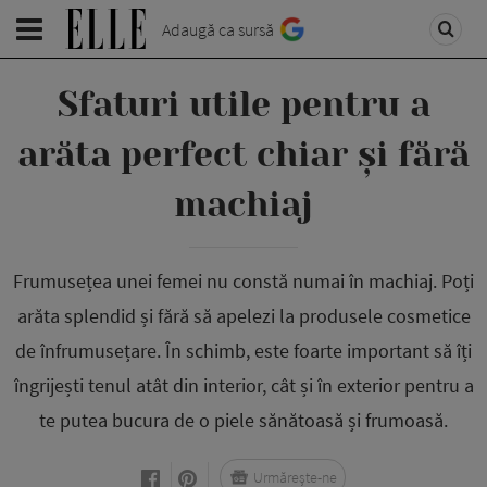
Adaugă ca sursă
Sfaturi utile pentru a
arăta perfect chiar și fără
machiaj
Frumusețea unei femei nu constă numai în machiaj. Poți
arăta splendid și fără să apelezi la produsele cosmetice
de înfrumusețare. În schimb, este foarte important să îți
îngrijești tenul atât din interior, cât și în exterior pentru a
te putea bucura de o piele sănătoasă și frumoasă.
Urmărește-ne