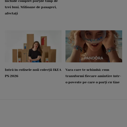
închide complet porțile timp de
trei luni. Milioane de pasageri,
afectați
Intră în culisele noii colecții IKEA
Vara care te schimbă: cum
PS 2026
transformi fiecare amintire într-
o poveste pe care o porți cu tine