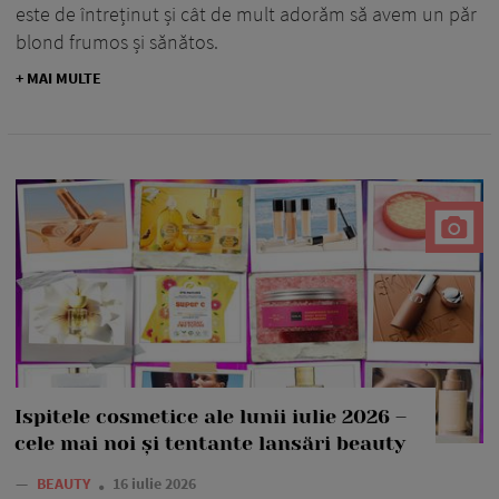
este de întreținut și cât de mult adorăm să avem un păr
blond frumos și sănătos.
+ MAI MULTE
Ispitele cosmetice ale lunii iulie 2026 –
cele mai noi și tentante lansări beauty
—
BEAUTY
16 iulie 2026