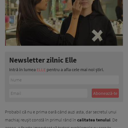
Newsletter zilnic Elle
Intră în lumea
ELLE
pentru a afla cele mai noi știri.
Probabil că nu e prima oară când auzi asta, dar secretul unui
machiaj reușit constă în primul rând în
calitatea tenului
. De
aceea, e foarte important să tratezi problemele cu care te