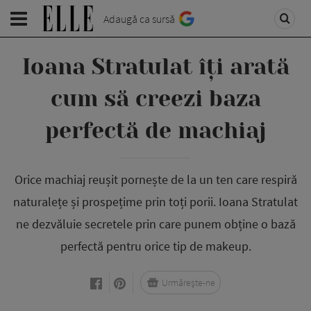
Adaugă ca sursă
Ioana Stratulat îți arată
cum să creezi baza
perfectă de machiaj
Orice machiaj reușit pornește de la un ten care respiră
naturalețe și prospețime prin toți porii. Ioana Stratulat
ne dezvăluie secretele prin care punem obține o bază
perfectă pentru orice tip de makeup.
Urmărește-ne