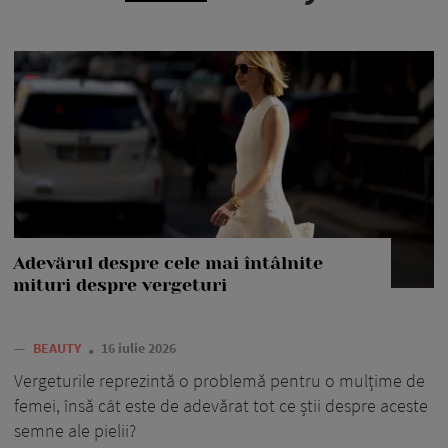
Adevărul despre cele mai întâlnite
mituri despre vergeturi
—
BEAUTY
16 iulie 2026
Vergeturile reprezintă o problemă pentru o mulțime de
femei, însă cât este de adevărat tot ce știi despre aceste
semne ale pielii?