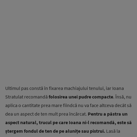
Ultimul pas constă în fixarea machiajului tenului, iar Ioana
Stratulat recomandă
folosirea unei pudre compacte
. Însă, nu
aplica o cantitate prea mare fiindcă nu va face altceva decât să
dea un aspect de ten mult prea încărcat.
Pentru a păstra un
aspect natural, trucul pe care Ioana ni-l recomandă, este să
ștergem fondul de ten de pe alunițe sau pistrui.
Lasă la