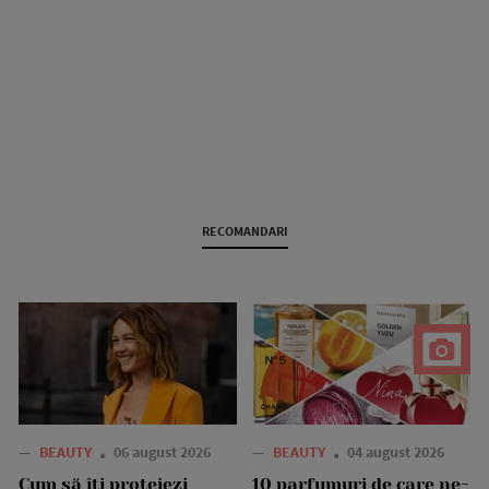
RECOMANDARI
—
BEAUTY
06 august 2026
—
BEAUTY
04 august 2026
Cum să îți protejezi
10 parfumuri de care ne-