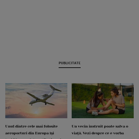
PUBLICITATE
Unul dintre cele mai folosite
Un vecin instruit poate salva o
aeroporturi din Europa își
viață. Vezi despre ce e vorba