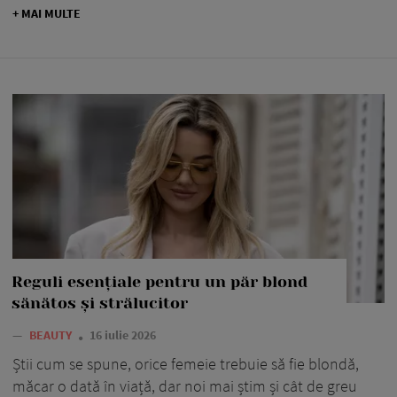
+ MAI MULTE
Reguli esențiale pentru un păr blond
sănătos și strălucitor
—
BEAUTY
16 iulie 2026
Știi cum se spune, orice femeie trebuie să fie blondă,
măcar o dată în viață, dar noi mai știm și cât de greu